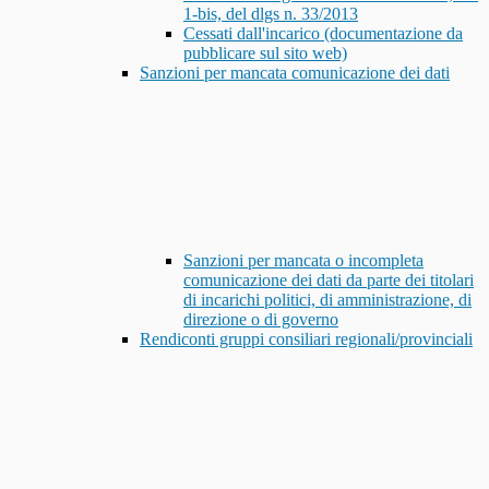
1-bis, del dlgs n. 33/2013
Cessati dall'incarico (documentazione da
pubblicare sul sito web)
Sanzioni per mancata comunicazione dei dati
Sanzioni per mancata o incompleta
comunicazione dei dati da parte dei titolari
di incarichi politici, di amministrazione, di
direzione o di governo
Rendiconti gruppi consiliari regionali/provinciali