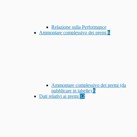
Relazione sulla Performance
Ammontare complessivo dei premi
6
Ammontare complessivo dei premi (da
pubblicare in tabelle)
6
Dati relativi ai premi
12