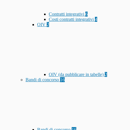
Contratti integrativi
6
Costi contratti integrativi
4
OIV
2
OIV (da pubblicare in tabelle)
2
Bandi di concorso
16
Bandi di concorso
16