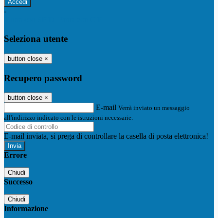
-
Entra con SPID
Entra con CIE
Seleziona utente
button close
×
Recupero password
button close
×
E-mail
Verrà inviato un messaggio
all'indirizzo indicato con le istruzioni necessarie.
E-mail inviata, si prega di controllare la casella di posta elettronica!
Errore
Chiudi
Successo
Chiudi
Informazione