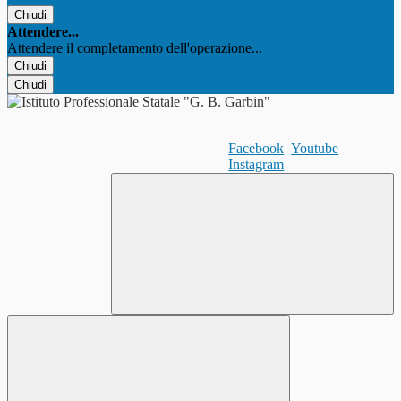
Chiudi
Attendere...
Attendere il completamento dell'operazione...
Chiudi
Chiudi
Facebook
Youtube
Instagram