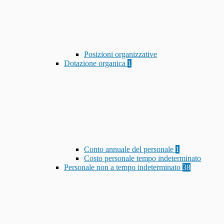
Posizioni organizzative
Dotazione organica
1
Conto annuale del personale
1
Costo personale tempo indeterminato
Personale non a tempo indeterminato
38