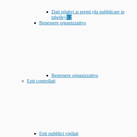
Dati relativi ai premi (da pubblicare in
tabelle)
12
Benessere organizzativo
Benessere organizzativo
Enti controllati
Enti pubblici vigilati