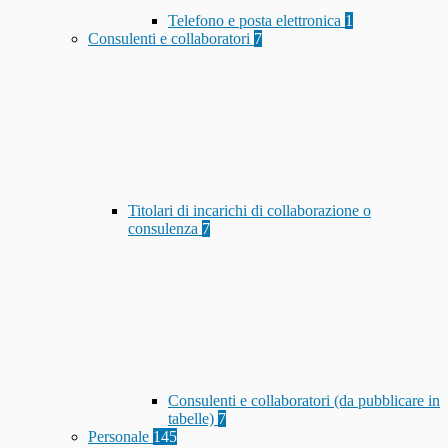
Telefono e posta elettronica
1
Consulenti e collaboratori
7
Titolari di incarichi di collaborazione o
consulenza
7
Consulenti e collaboratori (da pubblicare in
tabelle)
7
Personale
145