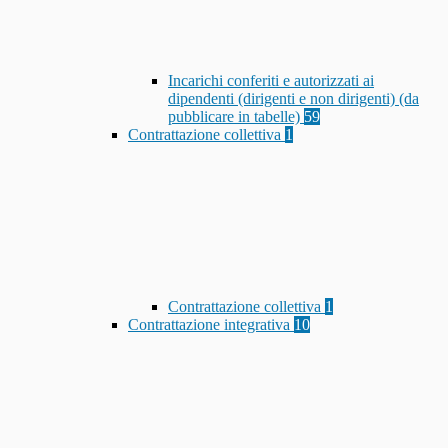
Incarichi conferiti e autorizzati ai
dipendenti (dirigenti e non dirigenti) (da
pubblicare in tabelle)
59
Contrattazione collettiva
1
Contrattazione collettiva
1
Contrattazione integrativa
10