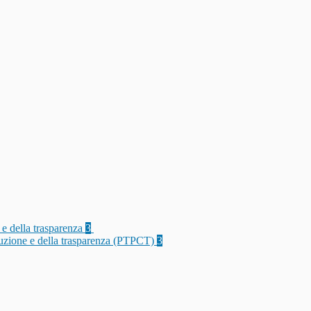
 e della trasparenza
3
rruzione e della trasparenza (PTPCT)
3