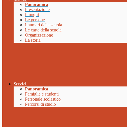
Panoramica
Presentazione
I luoghi
Le persone
I numeri della scuola
Le carte della scuola
Organizzazione
La storia
Servizi
Panoramica
Famiglie e studenti
Personale scolastico
Percorsi di studio