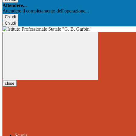
Attendere...
Attendere il completamento dell'operazione...
Chiudi
Chiudi
close
Scuola