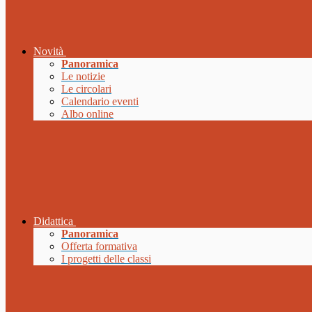
Novità
Panoramica
Le notizie
Le circolari
Calendario eventi
Albo online
Didattica
Panoramica
Offerta formativa
I progetti delle classi