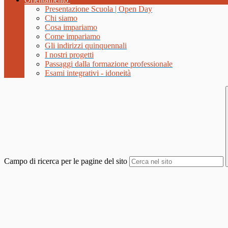
Presentazione Scuola | Open Day
Chi siamo
Cosa impariamo
Come impariamo
Gli indirizzi quinquennali
I nostri progetti
Passaggi dalla formazione professionale
Esami integrativi - idoneità
Campo di ricerca per le pagine del sito