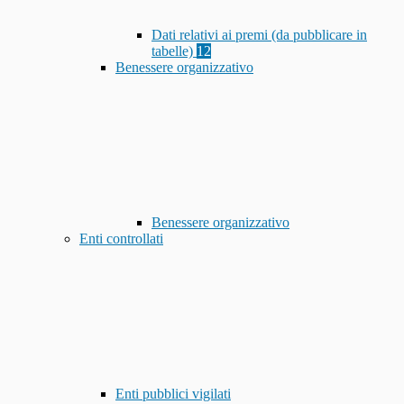
Dati relativi ai premi (da pubblicare in
tabelle)
12
Benessere organizzativo
Benessere organizzativo
Enti controllati
Enti pubblici vigilati