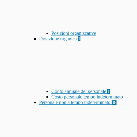
Posizioni organizzative
Dotazione organica
1
Conto annuale del personale
1
Costo personale tempo indeterminato
Personale non a tempo indeterminato
38