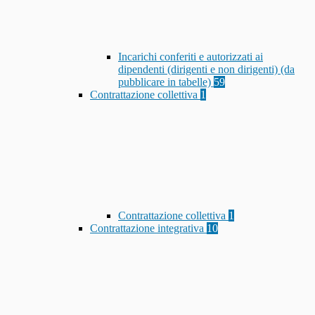
Incarichi conferiti e autorizzati ai
dipendenti (dirigenti e non dirigenti) (da
pubblicare in tabelle)
59
Contrattazione collettiva
1
Contrattazione collettiva
1
Contrattazione integrativa
10