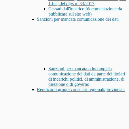
1-bis, del dlgs n. 33/2013
Cessati dall'incarico (documentazione da
pubblicare sul sito web)
Sanzioni per mancata comunicazione dei dati
Sanzioni per mancata o incompleta
comunicazione dei dati da parte dei titolari
di incarichi politici, di amministrazione, di
direzione o di governo
Rendiconti gruppi consiliari regionali/provinciali