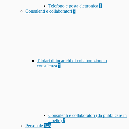
Telefono e posta elettronica
1
Consulenti e collaboratori
7
Titolari di incarichi di collaborazione o
consulenza
7
Consulenti e collaboratori (da pubblicare in
tabelle)
7
Personale
145