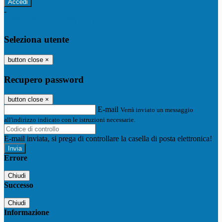
-
Entra con SPID
Entra con CIE
Seleziona utente
button close
×
Recupero password
button close
×
E-mail
Verrà inviato un messaggio
all'indirizzo indicato con le istruzioni necessarie.
E-mail inviata, si prega di controllare la casella di posta elettronica!
Errore
Chiudi
Successo
Chiudi
Informazione