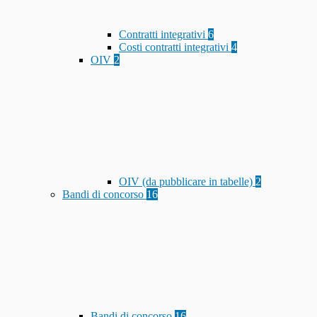
Contratti integrativi
6
Costi contratti integrativi
4
OIV
2
OIV (da pubblicare in tabelle)
2
Bandi di concorso
16
Bandi di concorso
16