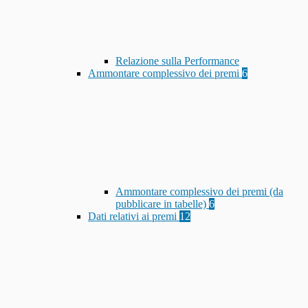
Relazione sulla Performance
Ammontare complessivo dei premi
6
Ammontare complessivo dei premi (da
pubblicare in tabelle)
6
Dati relativi ai premi
12