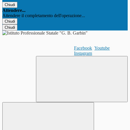
Chiudi
Attendere...
Attendere il completamento dell'operazione...
Chiudi
Chiudi
Facebook
Youtube
Instagram