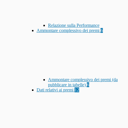
Relazione sulla Performance
Ammontare complessivo dei premi
6
Ammontare complessivo dei premi (da
pubblicare in tabelle)
6
Dati relativi ai premi
12