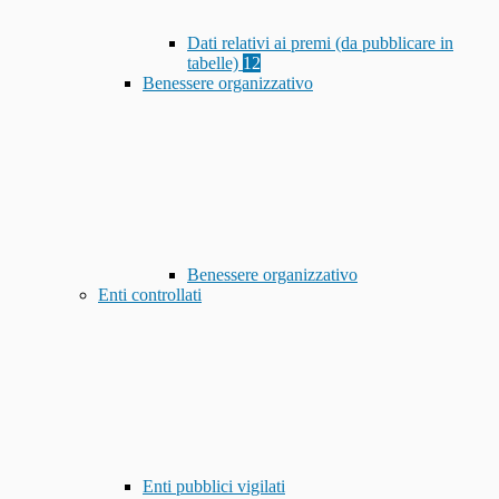
Dati relativi ai premi (da pubblicare in
tabelle)
12
Benessere organizzativo
Benessere organizzativo
Enti controllati
Enti pubblici vigilati