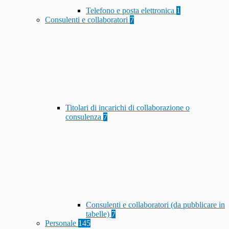
Telefono e posta elettronica
1
Consulenti e collaboratori
7
Titolari di incarichi di collaborazione o
consulenza
7
Consulenti e collaboratori (da pubblicare in
tabelle)
7
Personale
145