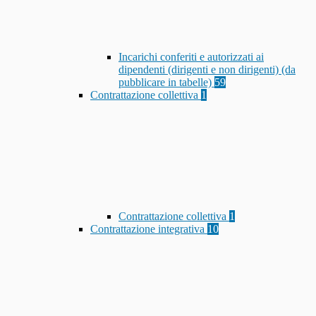
Incarichi conferiti e autorizzati ai
dipendenti (dirigenti e non dirigenti) (da
pubblicare in tabelle)
59
Contrattazione collettiva
1
Contrattazione collettiva
1
Contrattazione integrativa
10