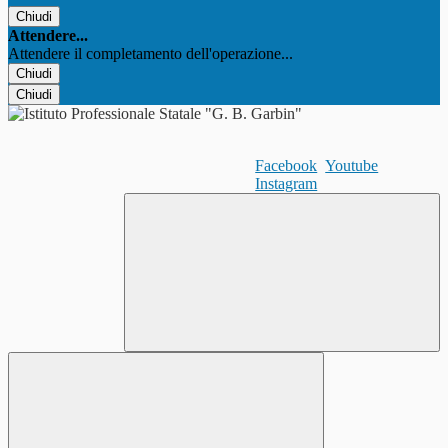
Chiudi
Attendere...
Attendere il completamento dell'operazione...
Chiudi
Chiudi
Facebook
Youtube
Instagram