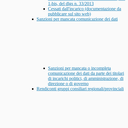
1-bis, del dlgs n. 33/2013
Cessati dall'incarico (documentazione da
pubblicare sul sito web)
Sanzioni per mancata comunicazione dei dati
Sanzioni per mancata o incompleta
comunicazione dei dati da parte dei titolari
di incarichi politici, di amministrazione, di
direzione o di governo
Rendiconti gruppi consiliari regionali/provinciali