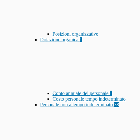
Posizioni organizzative
Dotazione organica
1
Conto annuale del personale
1
Costo personale tempo indeterminato
Personale non a tempo indeterminato
38