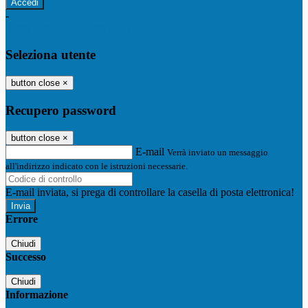
-
Entra con SPID
Entra con CIE
Seleziona utente
button close
×
Recupero password
button close
×
E-mail
Verrà inviato un messaggio
all'indirizzo indicato con le istruzioni necessarie.
E-mail inviata, si prega di controllare la casella di posta elettronica!
Errore
Chiudi
Successo
Chiudi
Informazione