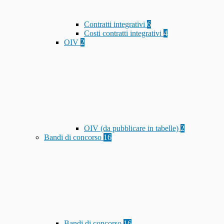
Contratti integrativi
6
Costi contratti integrativi
4
OIV
2
OIV (da pubblicare in tabelle)
2
Bandi di concorso
16
Bandi di concorso
16