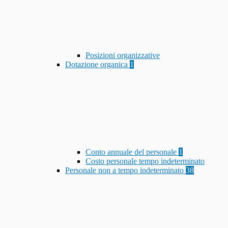
Posizioni organizzative
Dotazione organica
1
Conto annuale del personale
1
Costo personale tempo indeterminato
Personale non a tempo indeterminato
38