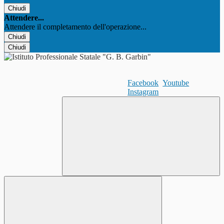
Chiudi
Attendere...
Attendere il completamento dell'operazione...
Chiudi
Chiudi
Facebook
Youtube
Instagram