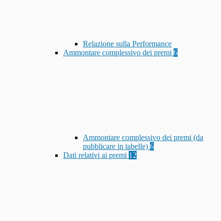
Relazione sulla Performance
Ammontare complessivo dei premi
6
Ammontare complessivo dei premi (da
pubblicare in tabelle)
6
Dati relativi ai premi
12