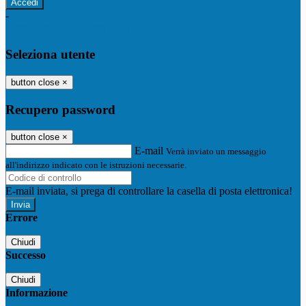
-
Entra con SPID
Entra con CIE
Seleziona utente
button close
×
Recupero password
button close
×
E-mail
Verrà inviato un messaggio
all'indirizzo indicato con le istruzioni necessarie.
E-mail inviata, si prega di controllare la casella di posta elettronica!
Errore
Chiudi
Successo
Chiudi
Informazione