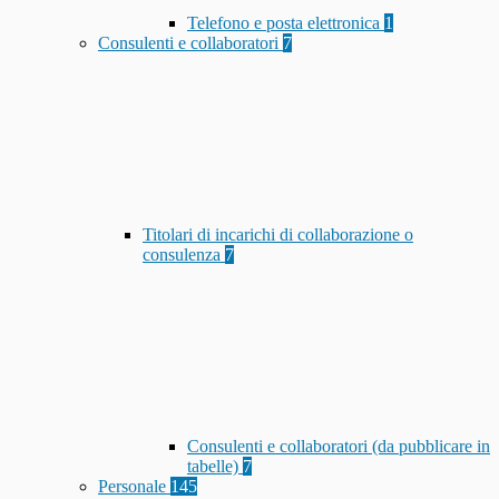
Telefono e posta elettronica
1
Consulenti e collaboratori
7
Titolari di incarichi di collaborazione o
consulenza
7
Consulenti e collaboratori (da pubblicare in
tabelle)
7
Personale
145