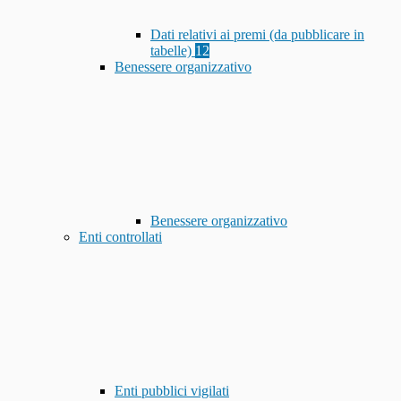
Dati relativi ai premi (da pubblicare in
tabelle)
12
Benessere organizzativo
Benessere organizzativo
Enti controllati
Enti pubblici vigilati