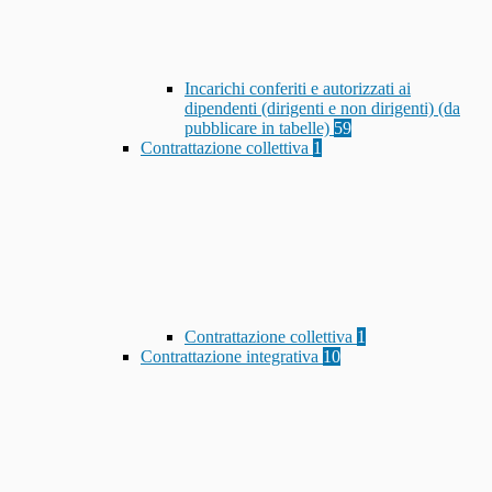
Incarichi conferiti e autorizzati ai
dipendenti (dirigenti e non dirigenti) (da
pubblicare in tabelle)
59
Contrattazione collettiva
1
Contrattazione collettiva
1
Contrattazione integrativa
10