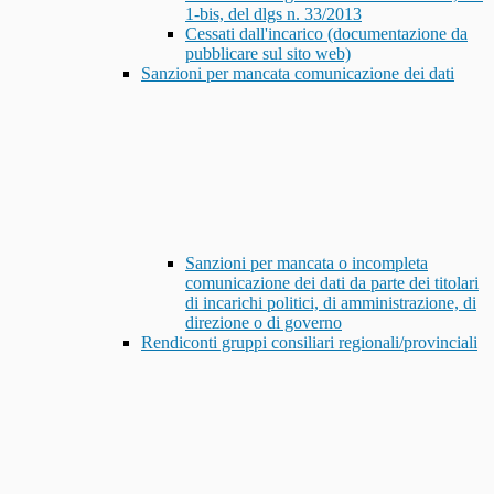
1-bis, del dlgs n. 33/2013
Cessati dall'incarico (documentazione da
pubblicare sul sito web)
Sanzioni per mancata comunicazione dei dati
Sanzioni per mancata o incompleta
comunicazione dei dati da parte dei titolari
di incarichi politici, di amministrazione, di
direzione o di governo
Rendiconti gruppi consiliari regionali/provinciali