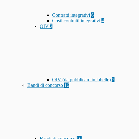
Contratti integrativi
6
Costi contratti integrativi
4
OIV
2
OIV (da pubblicare in tabelle)
2
Bandi di concorso
16
Bandi di concorso
16