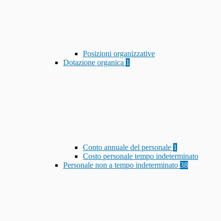
Posizioni organizzative
Dotazione organica
1
Conto annuale del personale
1
Costo personale tempo indeterminato
Personale non a tempo indeterminato
38