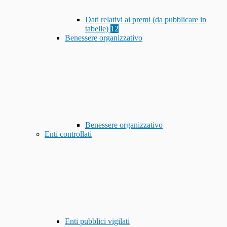
Dati relativi ai premi (da pubblicare in
tabelle)
12
Benessere organizzativo
Benessere organizzativo
Enti controllati
Enti pubblici vigilati