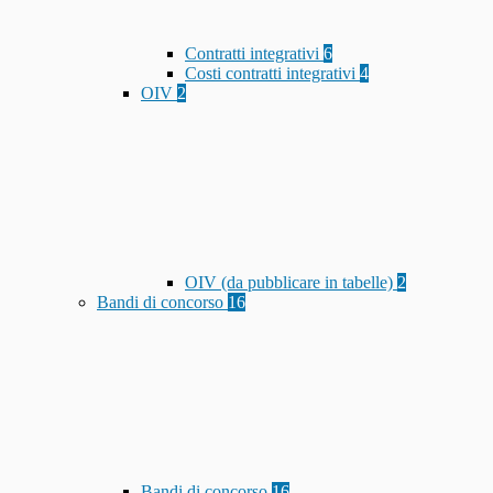
Contratti integrativi
6
Costi contratti integrativi
4
OIV
2
OIV (da pubblicare in tabelle)
2
Bandi di concorso
16
Bandi di concorso
16