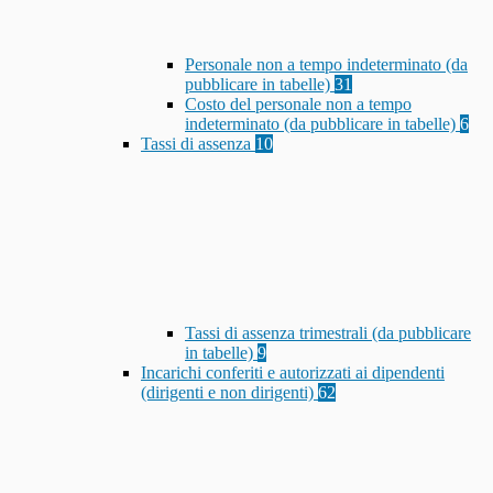
Personale non a tempo indeterminato (da
pubblicare in tabelle)
31
Costo del personale non a tempo
indeterminato (da pubblicare in tabelle)
6
Tassi di assenza
10
Tassi di assenza trimestrali (da pubblicare
in tabelle)
9
Incarichi conferiti e autorizzati ai dipendenti
(dirigenti e non dirigenti)
62