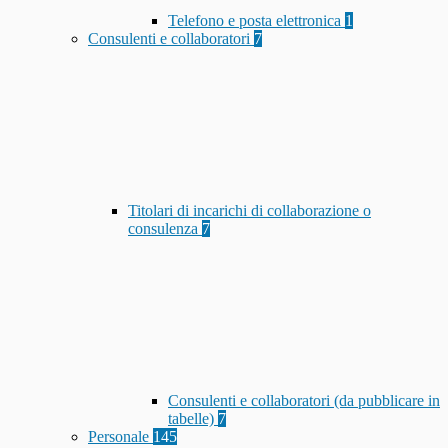
Telefono e posta elettronica
1
Consulenti e collaboratori
7
Titolari di incarichi di collaborazione o
consulenza
7
Consulenti e collaboratori (da pubblicare in
tabelle)
7
Personale
145