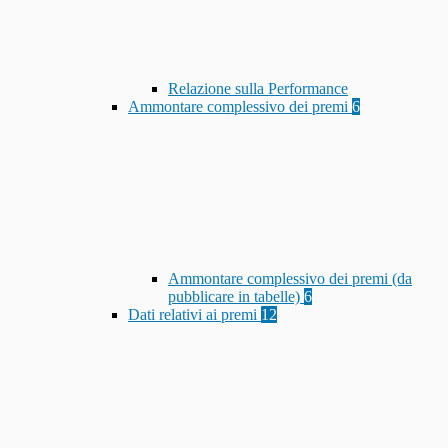
Relazione sulla Performance
Ammontare complessivo dei premi
6
Ammontare complessivo dei premi (da
pubblicare in tabelle)
6
Dati relativi ai premi
12