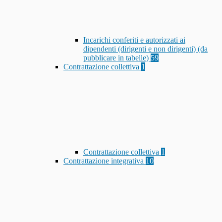
Incarichi conferiti e autorizzati ai
dipendenti (dirigenti e non dirigenti) (da
pubblicare in tabelle)
59
Contrattazione collettiva
1
Contrattazione collettiva
1
Contrattazione integrativa
10