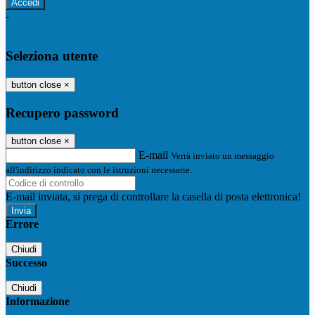
-
Entra con SPID
Entra con CIE
Seleziona utente
button close
×
Recupero password
button close
×
E-mail
Verrà inviato un messaggio
all'indirizzo indicato con le istruzioni necessarie.
E-mail inviata, si prega di controllare la casella di posta elettronica!
Errore
Chiudi
Successo
Chiudi
Informazione