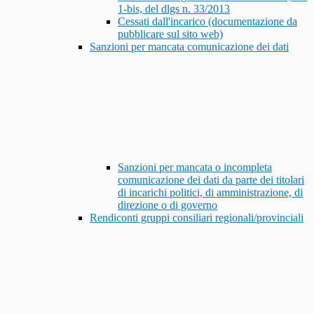
1-bis, del dlgs n. 33/2013
Cessati dall'incarico (documentazione da
pubblicare sul sito web)
Sanzioni per mancata comunicazione dei dati
Sanzioni per mancata o incompleta
comunicazione dei dati da parte dei titolari
di incarichi politici, di amministrazione, di
direzione o di governo
Rendiconti gruppi consiliari regionali/provinciali