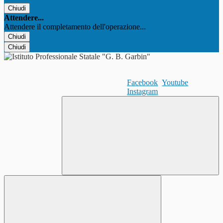
Chiudi
Attendere...
Attendere il completamento dell'operazione...
Chiudi
Chiudi
Facebook
Youtube
Instagram