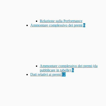
Relazione sulla Performance
Ammontare complessivo dei premi
6
Ammontare complessivo dei premi (da
pubblicare in tabelle)
6
Dati relativi ai premi
12