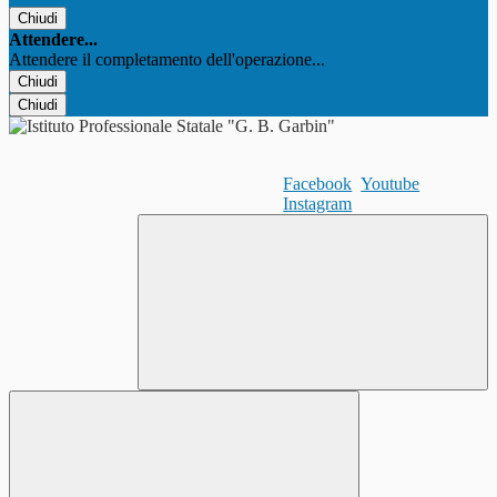
Chiudi
Attendere...
Attendere il completamento dell'operazione...
Chiudi
Chiudi
Facebook
Youtube
Instagram