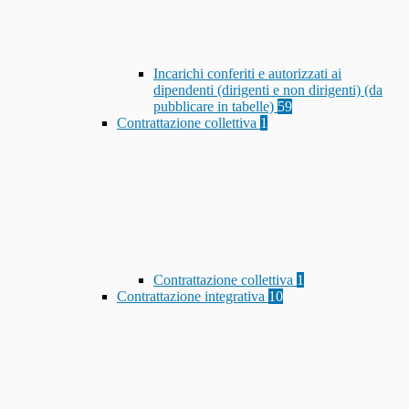
Incarichi conferiti e autorizzati ai
dipendenti (dirigenti e non dirigenti) (da
pubblicare in tabelle)
59
Contrattazione collettiva
1
Contrattazione collettiva
1
Contrattazione integrativa
10