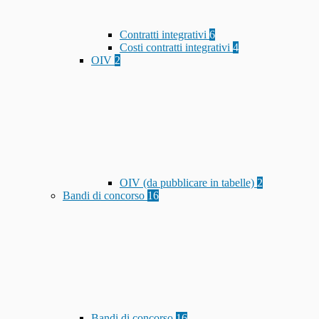
Contratti integrativi
6
Costi contratti integrativi
4
OIV
2
OIV (da pubblicare in tabelle)
2
Bandi di concorso
16
Bandi di concorso
16