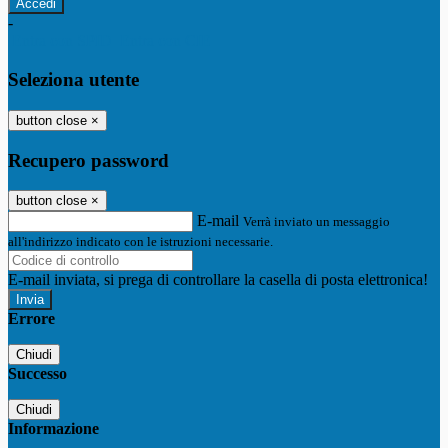
-
Entra con SPID
Entra con CIE
Seleziona utente
button close
×
Recupero password
button close
×
E-mail
Verrà inviato un messaggio
all'indirizzo indicato con le istruzioni necessarie.
E-mail inviata, si prega di controllare la casella di posta elettronica!
Errore
Chiudi
Successo
Chiudi
Informazione