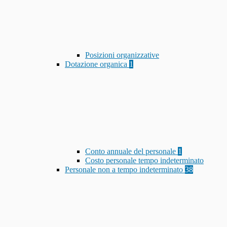
Posizioni organizzative
Dotazione organica
1
Conto annuale del personale
1
Costo personale tempo indeterminato
Personale non a tempo indeterminato
38