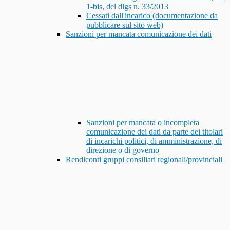
1-bis, del dlgs n. 33/2013
Cessati dall'incarico (documentazione da
pubblicare sul sito web)
Sanzioni per mancata comunicazione dei dati
Sanzioni per mancata o incompleta
comunicazione dei dati da parte dei titolari
di incarichi politici, di amministrazione, di
direzione o di governo
Rendiconti gruppi consiliari regionali/provinciali