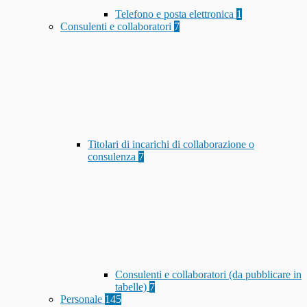
Telefono e posta elettronica
1
Consulenti e collaboratori
7
Titolari di incarichi di collaborazione o
consulenza
7
Consulenti e collaboratori (da pubblicare in
tabelle)
7
Personale
145