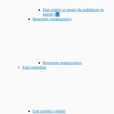
Dati relativi ai premi (da pubblicare in
tabelle)
12
Benessere organizzativo
Benessere organizzativo
Enti controllati
Enti pubblici vigilati