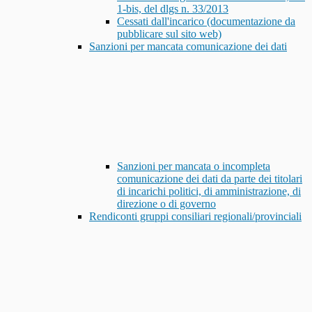
1-bis, del dlgs n. 33/2013
Cessati dall'incarico (documentazione da
pubblicare sul sito web)
Sanzioni per mancata comunicazione dei dati
Sanzioni per mancata o incompleta
comunicazione dei dati da parte dei titolari
di incarichi politici, di amministrazione, di
direzione o di governo
Rendiconti gruppi consiliari regionali/provinciali