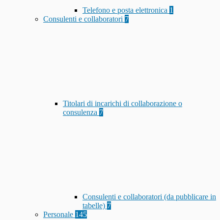
Telefono e posta elettronica
1
Consulenti e collaboratori
7
Titolari di incarichi di collaborazione o
consulenza
7
Consulenti e collaboratori (da pubblicare in
tabelle)
7
Personale
145