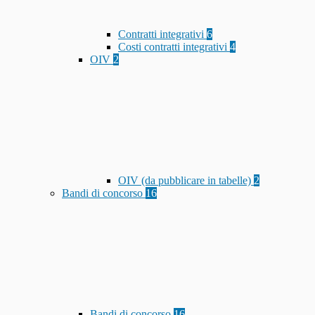
Contratti integrativi
6
Costi contratti integrativi
4
OIV
2
OIV (da pubblicare in tabelle)
2
Bandi di concorso
16
Bandi di concorso
16