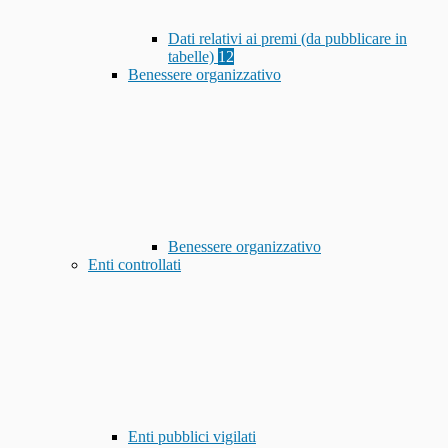
Dati relativi ai premi (da pubblicare in
tabelle)
12
Benessere organizzativo
Benessere organizzativo
Enti controllati
Enti pubblici vigilati