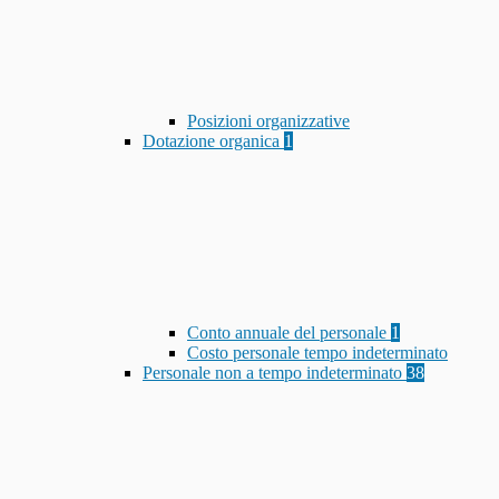
Posizioni organizzative
Dotazione organica
1
Conto annuale del personale
1
Costo personale tempo indeterminato
Personale non a tempo indeterminato
38