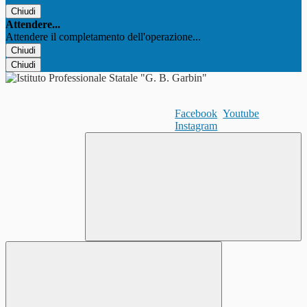
Chiudi
Attendere...
Attendere il completamento dell'operazione...
Chiudi
Chiudi
Facebook
Youtube
Instagram