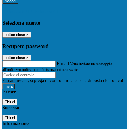
-
Entra con SPID
Entra con CIE
Seleziona utente
button close
×
Recupero password
button close
×
E-mail
Verrà inviato un messaggio
all'indirizzo indicato con le istruzioni necessarie.
E-mail inviata, si prega di controllare la casella di posta elettronica!
Errore
Chiudi
Successo
Chiudi
Informazione