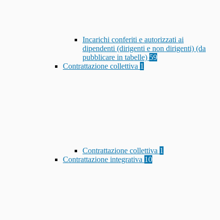
Incarichi conferiti e autorizzati ai
dipendenti (dirigenti e non dirigenti) (da
pubblicare in tabelle)
59
Contrattazione collettiva
1
Contrattazione collettiva
1
Contrattazione integrativa
10