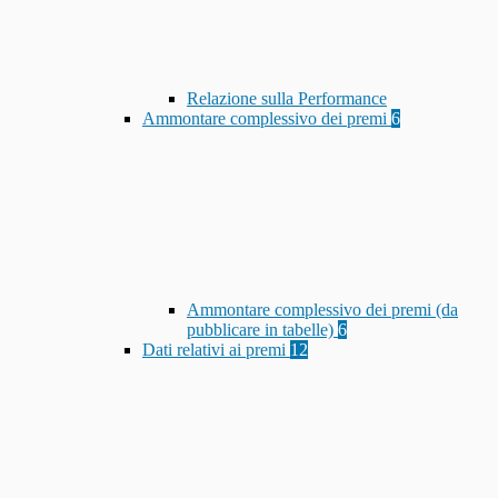
Relazione sulla Performance
Ammontare complessivo dei premi
6
Ammontare complessivo dei premi (da
pubblicare in tabelle)
6
Dati relativi ai premi
12