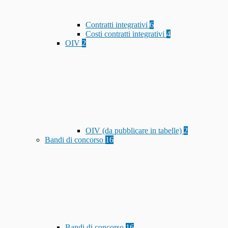
Contratti integrativi
6
Costi contratti integrativi
4
OIV
2
OIV (da pubblicare in tabelle)
2
Bandi di concorso
16
Bandi di concorso
16