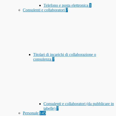
Telefono e posta elettronica
1
Consulenti e collaboratori
7
Titolari di incarichi di collaborazione o
consulenza
7
Consulenti e collaboratori (da pubblicare in
tabelle)
7
Personale
145