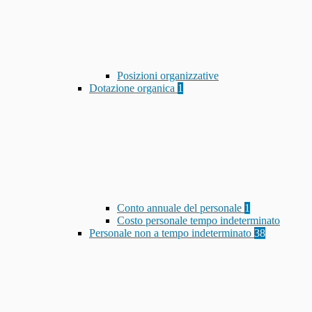
Posizioni organizzative
Dotazione organica
1
Conto annuale del personale
1
Costo personale tempo indeterminato
Personale non a tempo indeterminato
38