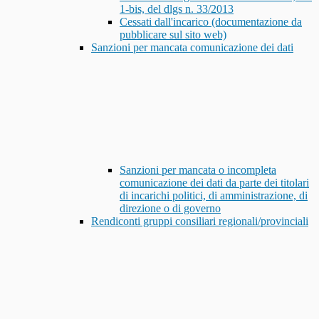
1-bis, del dlgs n. 33/2013
Cessati dall'incarico (documentazione da
pubblicare sul sito web)
Sanzioni per mancata comunicazione dei dati
Sanzioni per mancata o incompleta
comunicazione dei dati da parte dei titolari
di incarichi politici, di amministrazione, di
direzione o di governo
Rendiconti gruppi consiliari regionali/provinciali