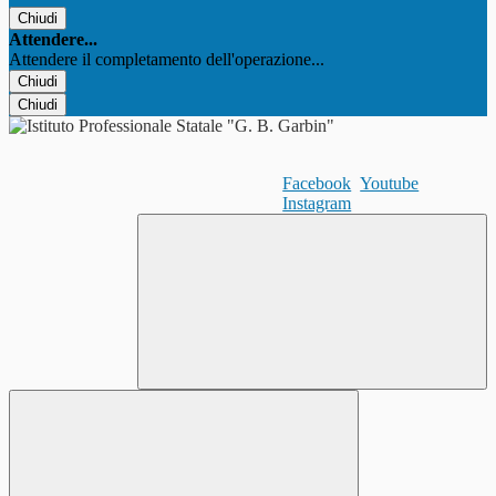
Chiudi
Attendere...
Attendere il completamento dell'operazione...
Chiudi
Chiudi
Facebook
Youtube
Instagram