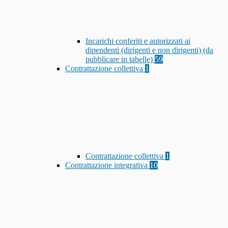
Incarichi conferiti e autorizzati ai
dipendenti (dirigenti e non dirigenti) (da
pubblicare in tabelle)
59
Contrattazione collettiva
1
Contrattazione collettiva
1
Contrattazione integrativa
10