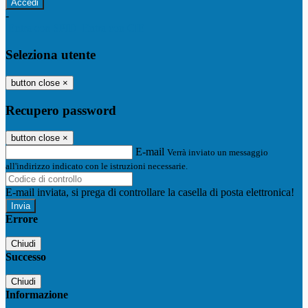
-
Entra con SPID
Entra con CIE
Seleziona utente
button close
×
Recupero password
button close
×
E-mail
Verrà inviato un messaggio
all'indirizzo indicato con le istruzioni necessarie.
E-mail inviata, si prega di controllare la casella di posta elettronica!
Errore
Chiudi
Successo
Chiudi
Informazione