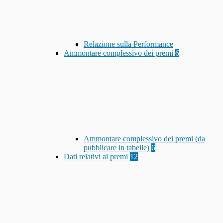
Relazione sulla Performance
Ammontare complessivo dei premi
6
Ammontare complessivo dei premi (da
pubblicare in tabelle)
6
Dati relativi ai premi
12