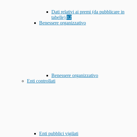
Dati relativi ai premi (da pubblicare in
tabelle)
12
Benessere organizzativo
Benessere organizzativo
Enti controllati
Enti pubblici vigilati