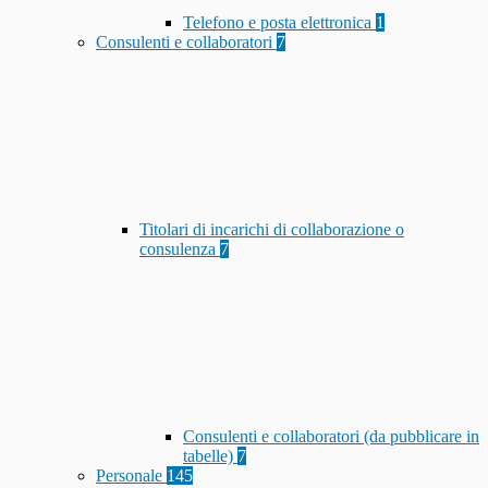
Telefono e posta elettronica
1
Consulenti e collaboratori
7
Titolari di incarichi di collaborazione o
consulenza
7
Consulenti e collaboratori (da pubblicare in
tabelle)
7
Personale
145