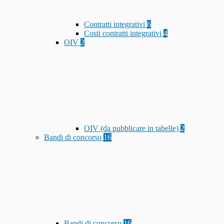
Contratti integrativi
6
Costi contratti integrativi
4
OIV
2
OIV (da pubblicare in tabelle)
2
Bandi di concorso
16
Bandi di concorso
16