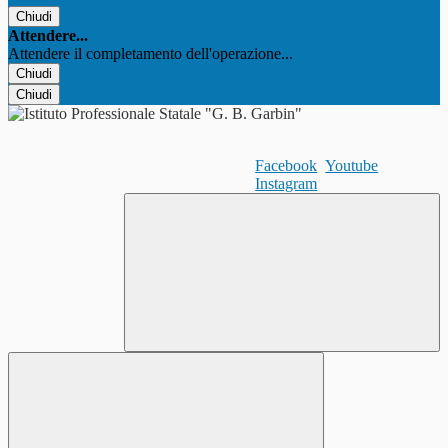
Chiudi
Attendere...
Attendere il completamento dell'operazione...
Chiudi
Chiudi
Facebook
Youtube
Instagram