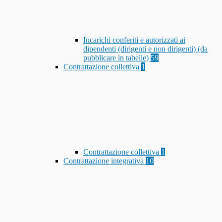
Incarichi conferiti e autorizzati ai
dipendenti (dirigenti e non dirigenti) (da
pubblicare in tabelle)
59
Contrattazione collettiva
1
Contrattazione collettiva
1
Contrattazione integrativa
10