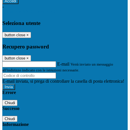
-
Entra con SPID
Entra con CIE
Seleziona utente
button close
×
Recupero password
button close
×
E-mail
Verrà inviato un messaggio
all'indirizzo indicato con le istruzioni necessarie.
E-mail inviata, si prega di controllare la casella di posta elettronica!
Errore
Chiudi
Successo
Chiudi
Informazione