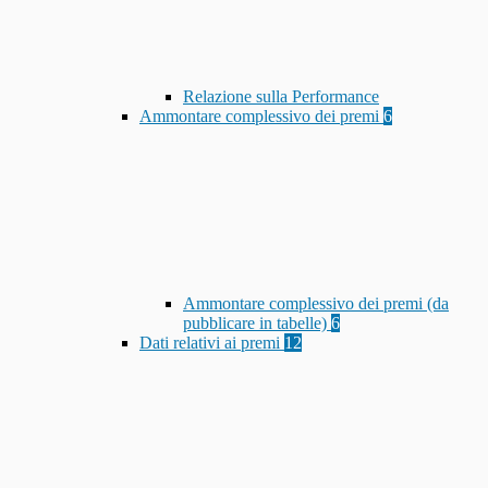
Relazione sulla Performance
Ammontare complessivo dei premi
6
Ammontare complessivo dei premi (da
pubblicare in tabelle)
6
Dati relativi ai premi
12