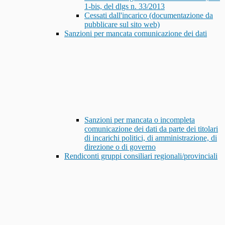
1-bis, del dlgs n. 33/2013
Cessati dall'incarico (documentazione da
pubblicare sul sito web)
Sanzioni per mancata comunicazione dei dati
Sanzioni per mancata o incompleta
comunicazione dei dati da parte dei titolari
di incarichi politici, di amministrazione, di
direzione o di governo
Rendiconti gruppi consiliari regionali/provinciali