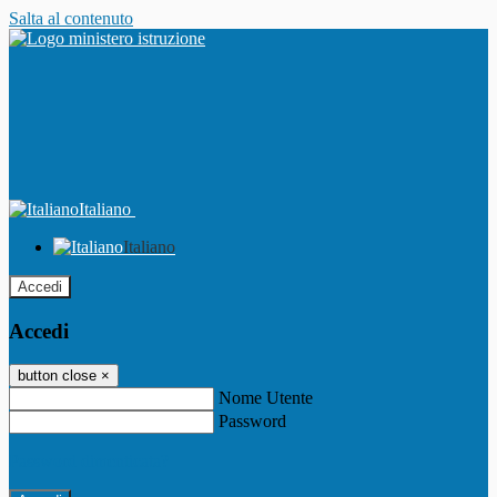
Salta al contenuto
Italiano
Italiano
Accedi
Accedi
button close
×
Nome Utente
Password
Password dimenticata?