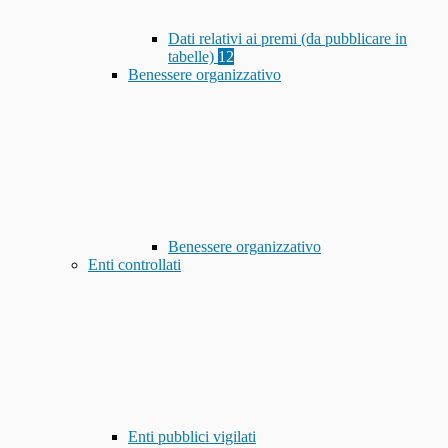
Dati relativi ai premi (da pubblicare in
tabelle)
12
Benessere organizzativo
Benessere organizzativo
Enti controllati
Enti pubblici vigilati