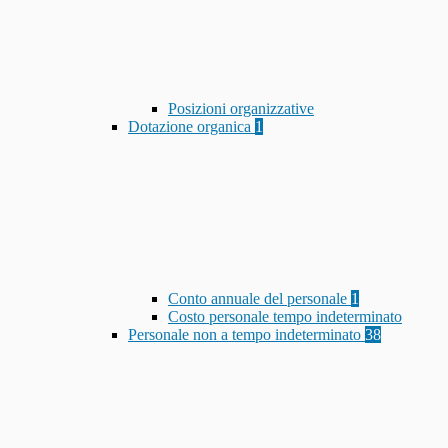
Posizioni organizzative
Dotazione organica
1
Conto annuale del personale
1
Costo personale tempo indeterminato
Personale non a tempo indeterminato
38