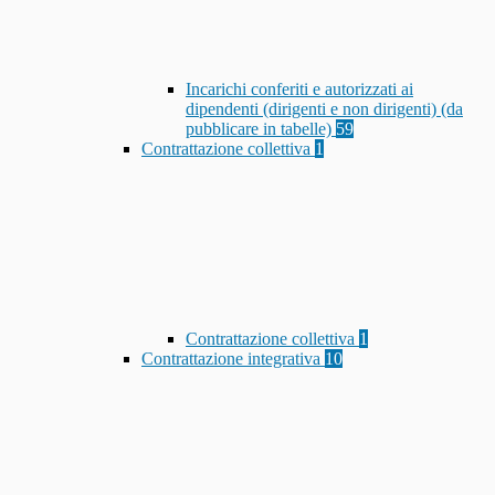
Incarichi conferiti e autorizzati ai
dipendenti (dirigenti e non dirigenti) (da
pubblicare in tabelle)
59
Contrattazione collettiva
1
Contrattazione collettiva
1
Contrattazione integrativa
10