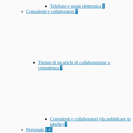
Telefono e posta elettronica
1
Consulenti e collaboratori
7
Titolari di incarichi di collaborazione o
consulenza
7
Consulenti e collaboratori (da pubblicare in
tabelle)
7
Personale
145