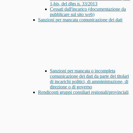
1-bis, del dlgs n. 33/2013
Cessati dall'incarico (documentazione da
pubblicare sul sito web)
Sanzioni per mancata comunicazione dei dati
Sanzioni per mancata o incompleta
comunicazione dei dati da parte dei titolari
di incarichi politici, di amministrazione, di
direzione o di governo
Rendiconti gruppi consiliari regionali/provinciali