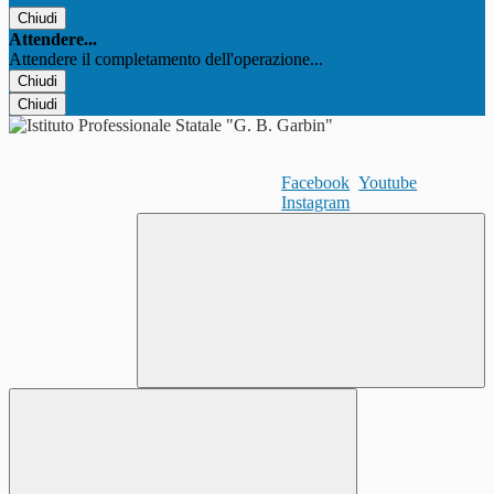
Chiudi
Attendere...
Attendere il completamento dell'operazione...
Chiudi
Chiudi
Facebook
Youtube
Instagram