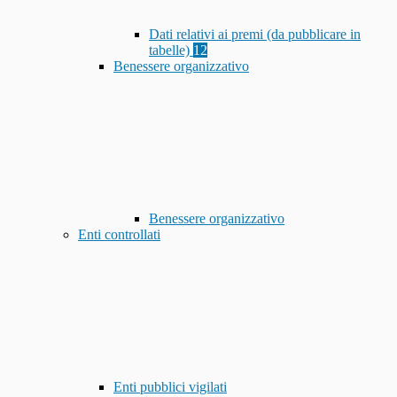
Dati relativi ai premi (da pubblicare in
tabelle)
12
Benessere organizzativo
Benessere organizzativo
Enti controllati
Enti pubblici vigilati