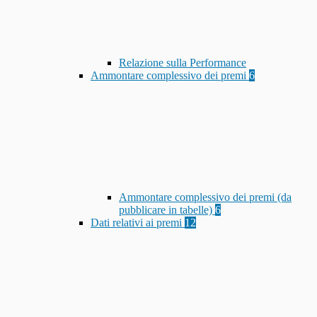
Relazione sulla Performance
Ammontare complessivo dei premi
6
Ammontare complessivo dei premi (da
pubblicare in tabelle)
6
Dati relativi ai premi
12