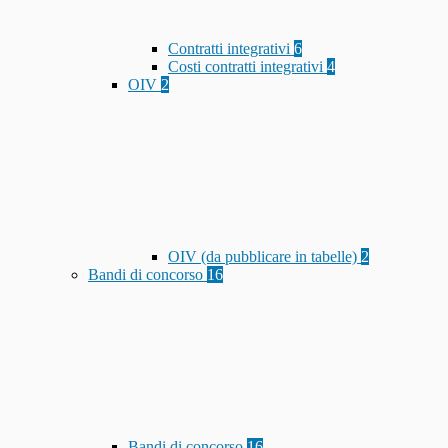
Contratti integrativi
6
Costi contratti integrativi
4
OIV
2
OIV (da pubblicare in tabelle)
2
Bandi di concorso
16
Bandi di concorso
16