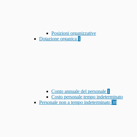
Posizioni organizzative
Dotazione organica
1
Conto annuale del personale
1
Costo personale tempo indeterminato
Personale non a tempo indeterminato
38