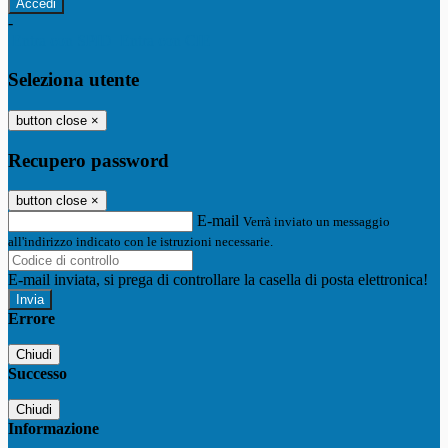
-
Entra con SPID
Entra con CIE
Seleziona utente
button close
×
Recupero password
button close
×
E-mail
Verrà inviato un messaggio
all'indirizzo indicato con le istruzioni necessarie.
E-mail inviata, si prega di controllare la casella di posta elettronica!
Errore
Chiudi
Successo
Chiudi
Informazione