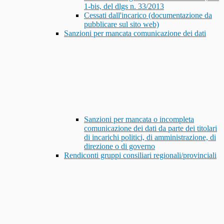
1-bis, del dlgs n. 33/2013
Cessati dall'incarico (documentazione da
pubblicare sul sito web)
Sanzioni per mancata comunicazione dei dati
Sanzioni per mancata o incompleta
comunicazione dei dati da parte dei titolari
di incarichi politici, di amministrazione, di
direzione o di governo
Rendiconti gruppi consiliari regionali/provinciali