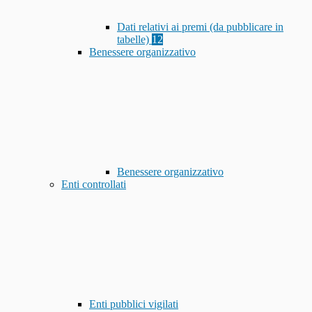
Dati relativi ai premi (da pubblicare in
tabelle)
12
Benessere organizzativo
Benessere organizzativo
Enti controllati
Enti pubblici vigilati