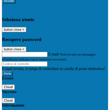
-
Entra con SPID
Entra con CIE
Seleziona utente
button close
×
Recupero password
button close
×
E-mail
Verrà inviato un messaggio
all'indirizzo indicato con le istruzioni necessarie.
E-mail inviata, si prega di controllare la casella di posta elettronica!
Errore
Chiudi
Successo
Chiudi
Informazione