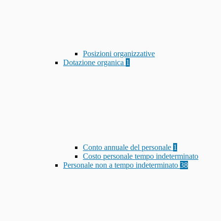
Posizioni organizzative
Dotazione organica
1
Conto annuale del personale
1
Costo personale tempo indeterminato
Personale non a tempo indeterminato
38