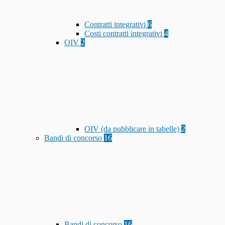
Contratti integrativi
6
Costi contratti integrativi
4
OIV
2
OIV (da pubblicare in tabelle)
2
Bandi di concorso
16
Bandi di concorso
16