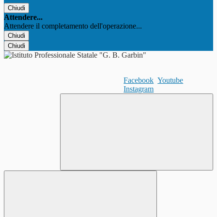
Chiudi
Attendere...
Attendere il completamento dell'operazione...
Chiudi
Chiudi
Facebook
Youtube
Instagram