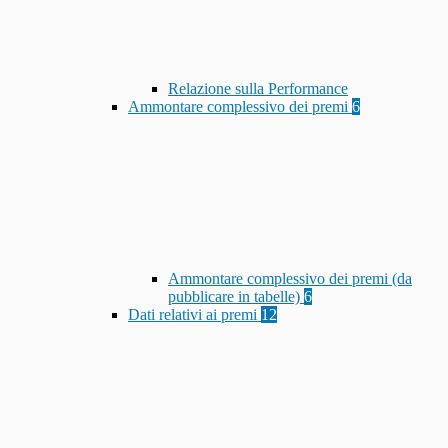
Relazione sulla Performance
Ammontare complessivo dei premi
6
Ammontare complessivo dei premi (da
pubblicare in tabelle)
6
Dati relativi ai premi
12