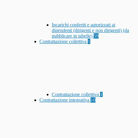
Incarichi conferiti e autorizzati ai
dipendenti (dirigenti e non dirigenti) (da
pubblicare in tabelle)
59
Contrattazione collettiva
1
Contrattazione collettiva
1
Contrattazione integrativa
10