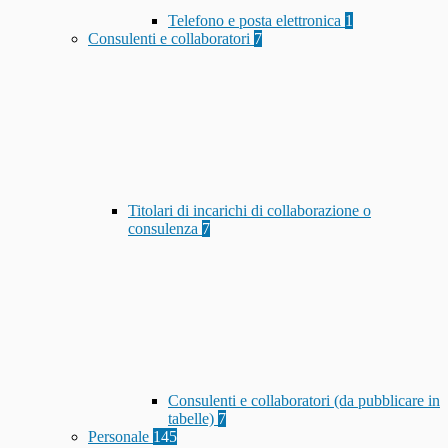
Telefono e posta elettronica
1
Consulenti e collaboratori
7
Titolari di incarichi di collaborazione o
consulenza
7
Consulenti e collaboratori (da pubblicare in
tabelle)
7
Personale
145