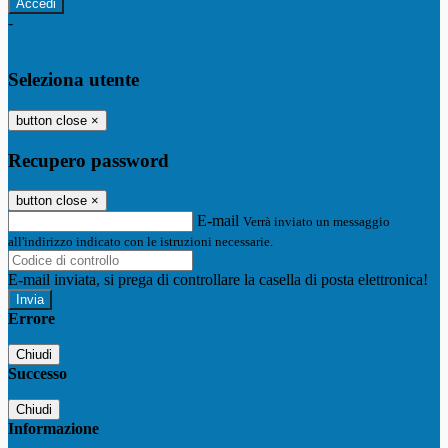
-
Entra con SPID
Entra con CIE
Seleziona utente
button close
×
Recupero password
button close
×
E-mail
Verrà inviato un messaggio
all'indirizzo indicato con le istruzioni necessarie.
E-mail inviata, si prega di controllare la casella di posta elettronica!
Errore
Chiudi
Successo
Chiudi
Informazione