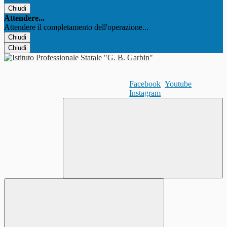
Chiudi
Attendere...
Attendere il completamento dell'operazione...
Chiudi
Chiudi
Facebook
Youtube
Instagram