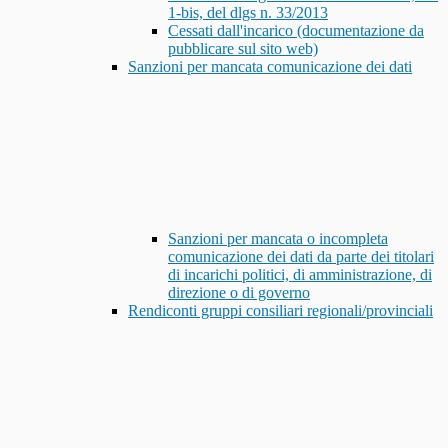
1-bis, del dlgs n. 33/2013
Cessati dall'incarico (documentazione da
pubblicare sul sito web)
Sanzioni per mancata comunicazione dei dati
Sanzioni per mancata o incompleta
comunicazione dei dati da parte dei titolari
di incarichi politici, di amministrazione, di
direzione o di governo
Rendiconti gruppi consiliari regionali/provinciali