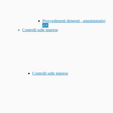
Provvedimenti dirigenti - amministrativi
406
Controlli sulle imprese
Controlli sulle imprese