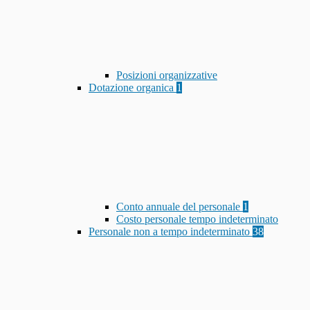
Posizioni organizzative
Dotazione organica
1
Conto annuale del personale
1
Costo personale tempo indeterminato
Personale non a tempo indeterminato
38