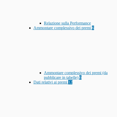
Relazione sulla Performance
Ammontare complessivo dei premi
6
Ammontare complessivo dei premi (da
pubblicare in tabelle)
6
Dati relativi ai premi
12