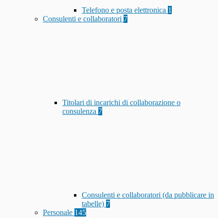
Telefono e posta elettronica
1
Consulenti e collaboratori
7
Titolari di incarichi di collaborazione o
consulenza
7
Consulenti e collaboratori (da pubblicare in
tabelle)
7
Personale
145