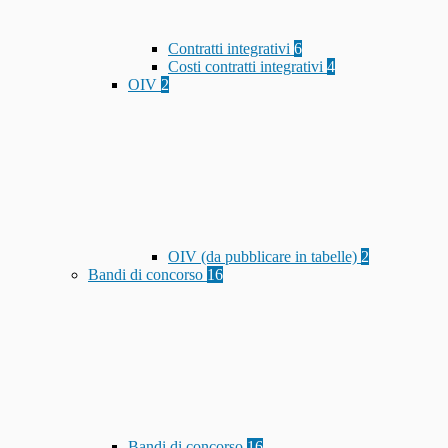
Contratti integrativi
6
Costi contratti integrativi
4
OIV
2
OIV (da pubblicare in tabelle)
2
Bandi di concorso
16
Bandi di concorso
16