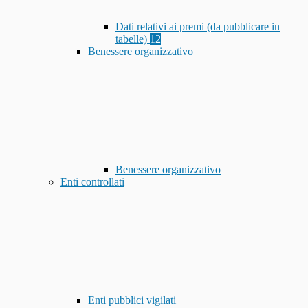
Dati relativi ai premi (da pubblicare in
tabelle)
12
Benessere organizzativo
Benessere organizzativo
Enti controllati
Enti pubblici vigilati