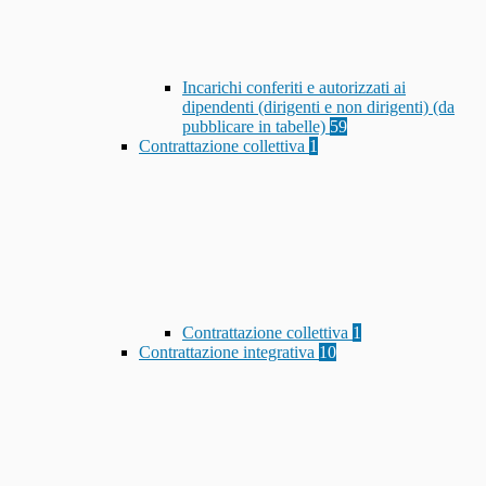
Incarichi conferiti e autorizzati ai
dipendenti (dirigenti e non dirigenti) (da
pubblicare in tabelle)
59
Contrattazione collettiva
1
Contrattazione collettiva
1
Contrattazione integrativa
10