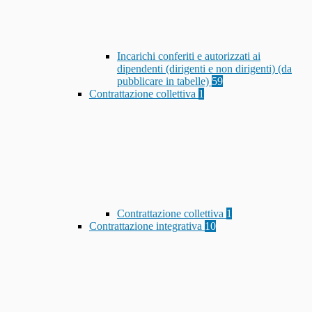
Incarichi conferiti e autorizzati ai
dipendenti (dirigenti e non dirigenti) (da
pubblicare in tabelle)
59
Contrattazione collettiva
1
Contrattazione collettiva
1
Contrattazione integrativa
10