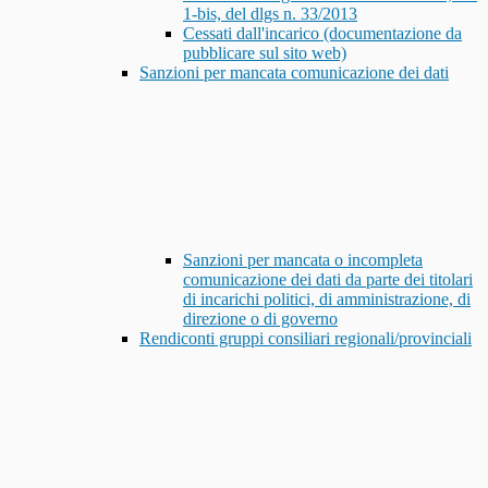
1-bis, del dlgs n. 33/2013
Cessati dall'incarico (documentazione da
pubblicare sul sito web)
Sanzioni per mancata comunicazione dei dati
Sanzioni per mancata o incompleta
comunicazione dei dati da parte dei titolari
di incarichi politici, di amministrazione, di
direzione o di governo
Rendiconti gruppi consiliari regionali/provinciali