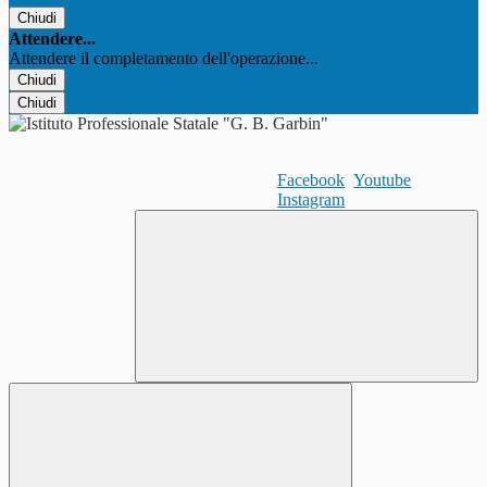
Chiudi
Attendere...
Attendere il completamento dell'operazione...
Chiudi
Chiudi
Facebook
Youtube
Instagram