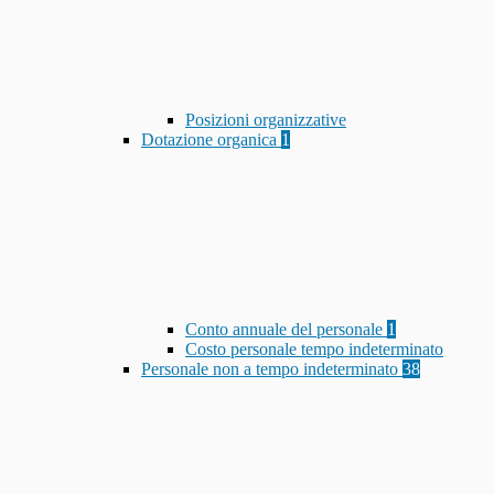
Posizioni organizzative
Dotazione organica
1
Conto annuale del personale
1
Costo personale tempo indeterminato
Personale non a tempo indeterminato
38