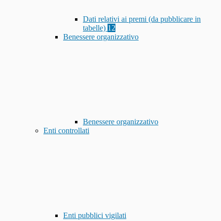
Dati relativi ai premi (da pubblicare in
tabelle)
12
Benessere organizzativo
Benessere organizzativo
Enti controllati
Enti pubblici vigilati