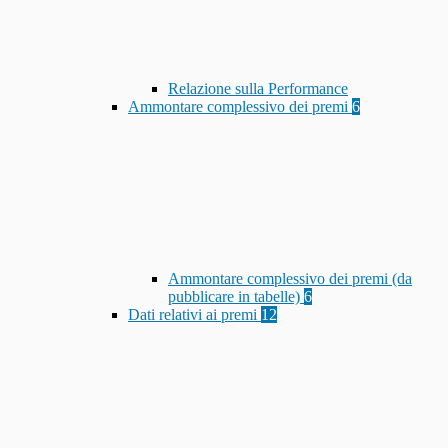
Relazione sulla Performance
Ammontare complessivo dei premi
6
Ammontare complessivo dei premi (da
pubblicare in tabelle)
6
Dati relativi ai premi
12