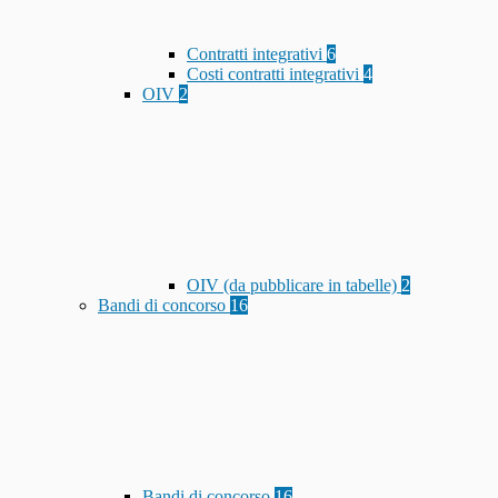
Contratti integrativi
6
Costi contratti integrativi
4
OIV
2
OIV (da pubblicare in tabelle)
2
Bandi di concorso
16
Bandi di concorso
16