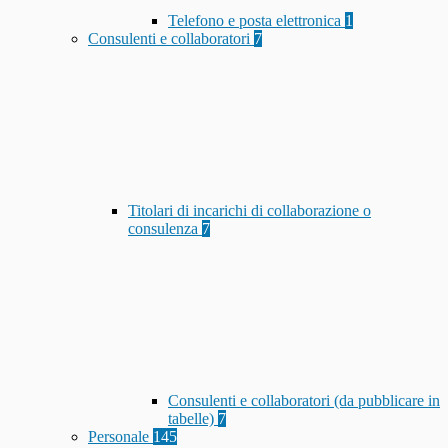
Telefono e posta elettronica
1
Consulenti e collaboratori
7
Titolari di incarichi di collaborazione o
consulenza
7
Consulenti e collaboratori (da pubblicare in
tabelle)
7
Personale
145