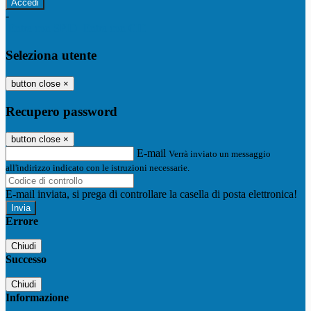
-
Entra con SPID
Entra con CIE
Seleziona utente
button close
×
Recupero password
button close
×
E-mail
Verrà inviato un messaggio
all'indirizzo indicato con le istruzioni necessarie.
E-mail inviata, si prega di controllare la casella di posta elettronica!
Errore
Chiudi
Successo
Chiudi
Informazione