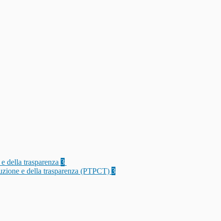
 e della trasparenza
3
rruzione e della trasparenza (PTPCT)
3