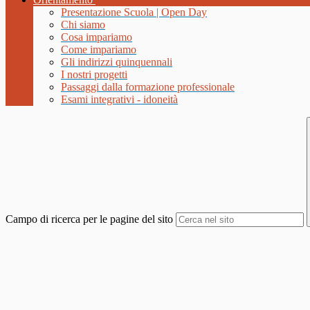
Presentazione Scuola | Open Day
Chi siamo
Cosa impariamo
Come impariamo
Gli indirizzi quinquennali
I nostri progetti
Passaggi dalla formazione professionale
Esami integrativi - idoneità
Campo di ricerca per le pagine del sito