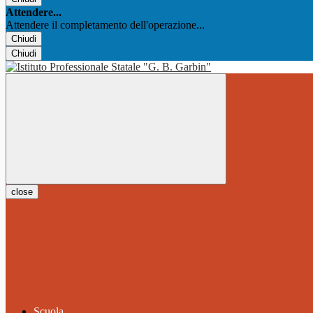
Attendere...
Attendere il completamento dell'operazione...
Chiudi
Chiudi
close
Scuola