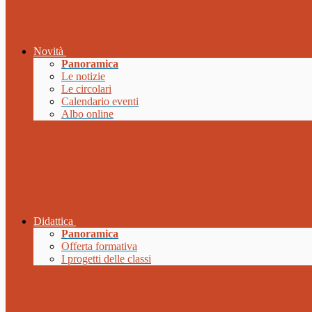
Novità
Panoramica
Le notizie
Le circolari
Calendario eventi
Albo online
Didattica
Panoramica
Offerta formativa
I progetti delle classi