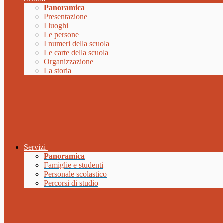
Panoramica
Presentazione
I luoghi
Le persone
I numeri della scuola
Le carte della scuola
Organizzazione
La storia
Servizi
Panoramica
Famiglie e studenti
Personale scolastico
Percorsi di studio