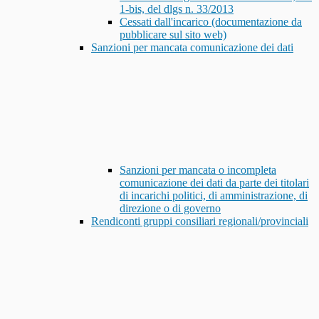
1-bis, del dlgs n. 33/2013
Cessati dall'incarico (documentazione da
pubblicare sul sito web)
Sanzioni per mancata comunicazione dei dati
Sanzioni per mancata o incompleta
comunicazione dei dati da parte dei titolari
di incarichi politici, di amministrazione, di
direzione o di governo
Rendiconti gruppi consiliari regionali/provinciali