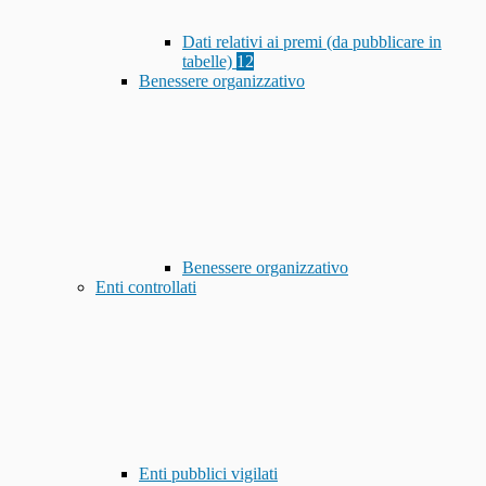
Dati relativi ai premi (da pubblicare in
tabelle)
12
Benessere organizzativo
Benessere organizzativo
Enti controllati
Enti pubblici vigilati