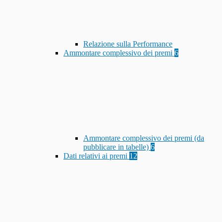
Relazione sulla Performance
Ammontare complessivo dei premi
6
Ammontare complessivo dei premi (da
pubblicare in tabelle)
6
Dati relativi ai premi
12