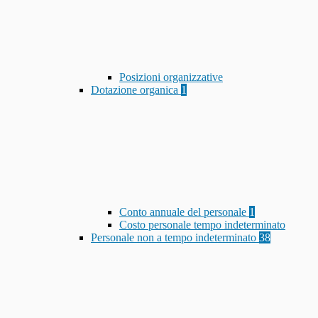
Posizioni organizzative
Dotazione organica
1
Conto annuale del personale
1
Costo personale tempo indeterminato
Personale non a tempo indeterminato
38