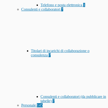
Telefono e posta elettronica
1
Consulenti e collaboratori
7
Titolari di incarichi di collaborazione o
consulenza
7
Consulenti e collaboratori (da pubblicare in
tabelle)
7
Personale
145