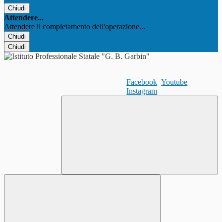
Chiudi
Attendere...
Attendere il completamento dell'operazione...
Chiudi
Chiudi
Facebook
Youtube
Instagram