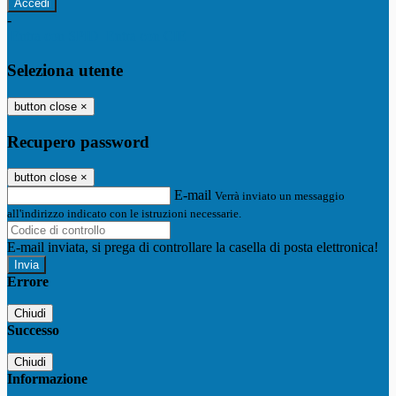
-
Entra con SPID
Entra con CIE
Seleziona utente
button close
×
Recupero password
button close
×
E-mail
Verrà inviato un messaggio
all'indirizzo indicato con le istruzioni necessarie.
E-mail inviata, si prega di controllare la casella di posta elettronica!
Errore
Chiudi
Successo
Chiudi
Informazione