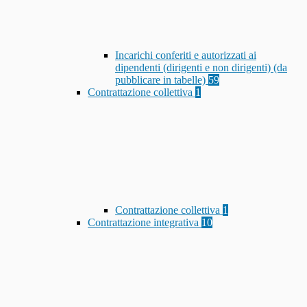
Incarichi conferiti e autorizzati ai
dipendenti (dirigenti e non dirigenti) (da
pubblicare in tabelle)
59
Contrattazione collettiva
1
Contrattazione collettiva
1
Contrattazione integrativa
10