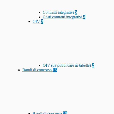
Contratti integrativi
6
Costi contratti integrativi
4
OIV
2
OIV (da pubblicare in tabelle)
2
Bandi di concorso
16
Bandi di concorso
16