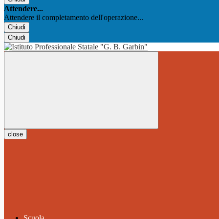
Attendere...
Attendere il completamento dell'operazione...
Chiudi
Chiudi
close
Scuola