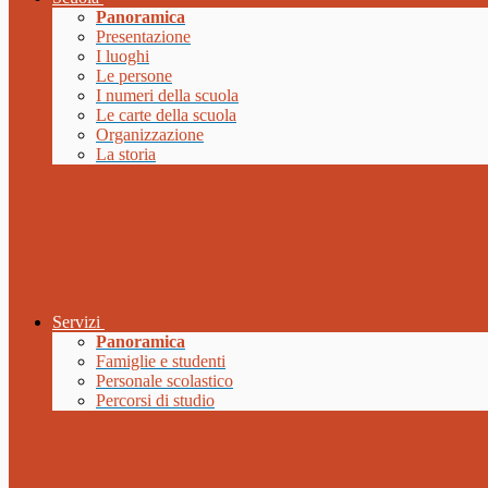
Panoramica
Presentazione
I luoghi
Le persone
I numeri della scuola
Le carte della scuola
Organizzazione
La storia
Servizi
Panoramica
Famiglie e studenti
Personale scolastico
Percorsi di studio