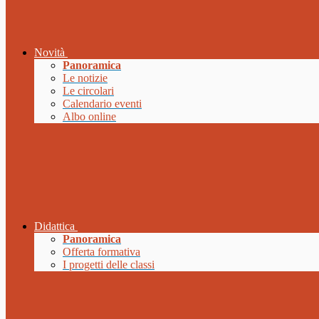
Novità
Panoramica
Le notizie
Le circolari
Calendario eventi
Albo online
Didattica
Panoramica
Offerta formativa
I progetti delle classi