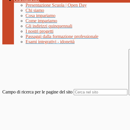
Presentazione Scuola | Open Day
Chi siamo
Cosa impariamo
Come impariamo
Gli indirizzi quinquennali
I nostri progetti
Passaggi dalla formazione professionale
Esami integrativi - idoneità
Campo di ricerca per le pagine del sito