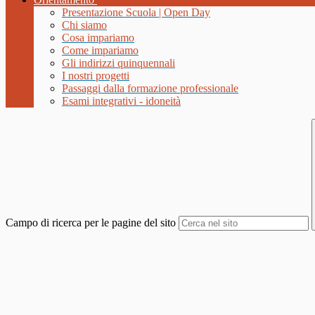
Presentazione Scuola | Open Day
Chi siamo
Cosa impariamo
Come impariamo
Gli indirizzi quinquennali
I nostri progetti
Passaggi dalla formazione professionale
Esami integrativi - idoneità
Campo di ricerca per le pagine del sito