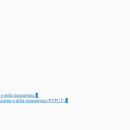
 e della trasparenza
3
rruzione e della trasparenza (PTPCT)
3