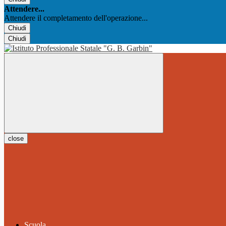
Attendere...
Attendere il completamento dell'operazione...
Chiudi
Chiudi
close
Scuola