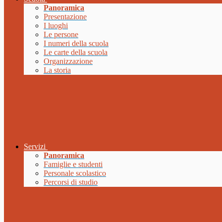
Panoramica
Presentazione
I luoghi
Le persone
I numeri della scuola
Le carte della scuola
Organizzazione
La storia
Servizi
Panoramica
Famiglie e studenti
Personale scolastico
Percorsi di studio