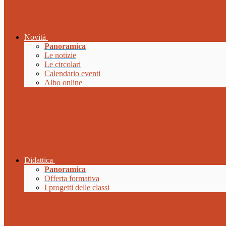
Novità
Panoramica
Le notizie
Le circolari
Calendario eventi
Albo online
Didattica
Panoramica
Offerta formativa
I progetti delle classi