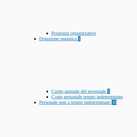
Posizioni organizzative
Dotazione organica
1
Conto annuale del personale
1
Costo personale tempo indeterminato
Personale non a tempo indeterminato
38