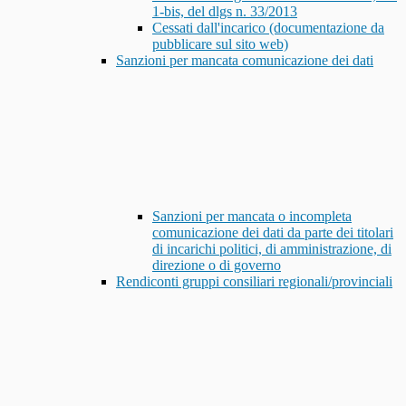
1-bis, del dlgs n. 33/2013
Cessati dall'incarico (documentazione da
pubblicare sul sito web)
Sanzioni per mancata comunicazione dei dati
Sanzioni per mancata o incompleta
comunicazione dei dati da parte dei titolari
di incarichi politici, di amministrazione, di
direzione o di governo
Rendiconti gruppi consiliari regionali/provinciali