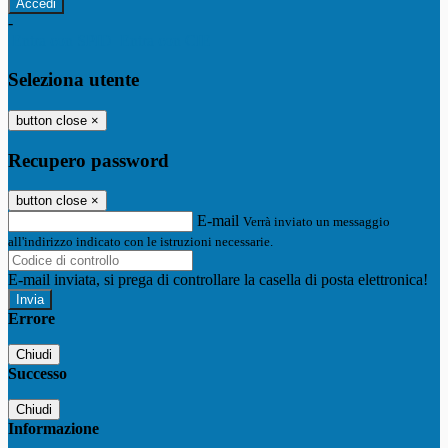
-
Entra con SPID
Entra con CIE
Seleziona utente
button close
×
Recupero password
button close
×
E-mail
Verrà inviato un messaggio
all'indirizzo indicato con le istruzioni necessarie.
E-mail inviata, si prega di controllare la casella di posta elettronica!
Errore
Chiudi
Successo
Chiudi
Informazione