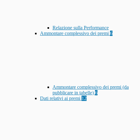
Relazione sulla Performance
Ammontare complessivo dei premi
6
Ammontare complessivo dei premi (da
pubblicare in tabelle)
6
Dati relativi ai premi
12