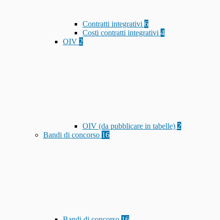
Contratti integrativi
6
Costi contratti integrativi
4
OIV
2
OIV (da pubblicare in tabelle)
2
Bandi di concorso
16
Bandi di concorso
16