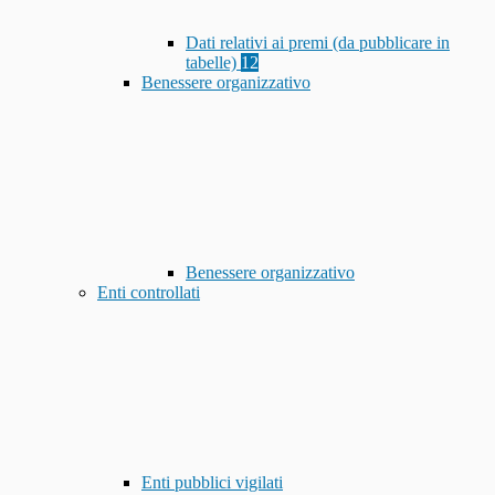
Dati relativi ai premi (da pubblicare in
tabelle)
12
Benessere organizzativo
Benessere organizzativo
Enti controllati
Enti pubblici vigilati