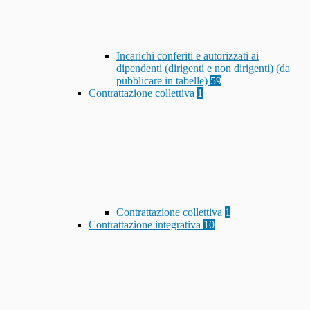
Incarichi conferiti e autorizzati ai
dipendenti (dirigenti e non dirigenti) (da
pubblicare in tabelle)
59
Contrattazione collettiva
1
Contrattazione collettiva
1
Contrattazione integrativa
10