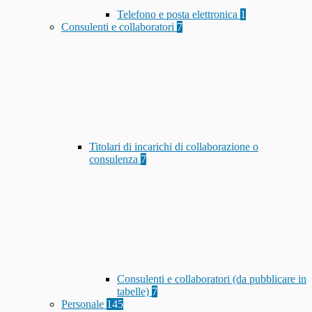
Telefono e posta elettronica
1
Consulenti e collaboratori
7
Titolari di incarichi di collaborazione o
consulenza
7
Consulenti e collaboratori (da pubblicare in
tabelle)
7
Personale
145