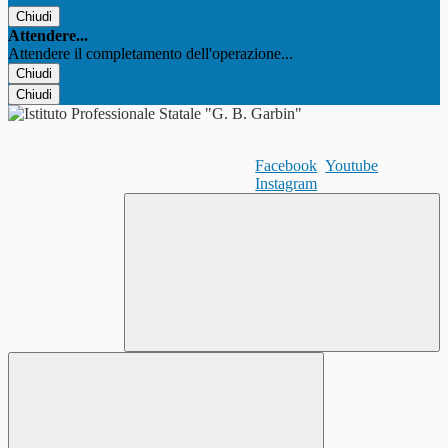
Chiudi
Attendere...
Attendere il completamento dell'operazione...
Chiudi
Chiudi
Facebook
Youtube
Instagram