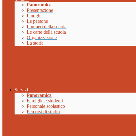
Panoramica
Presentazione
I luoghi
Le persone
I numeri della scuola
Le carte della scuola
Organizzazione
La storia
Servizi
Panoramica
Famiglie e studenti
Personale scolastico
Percorsi di studio