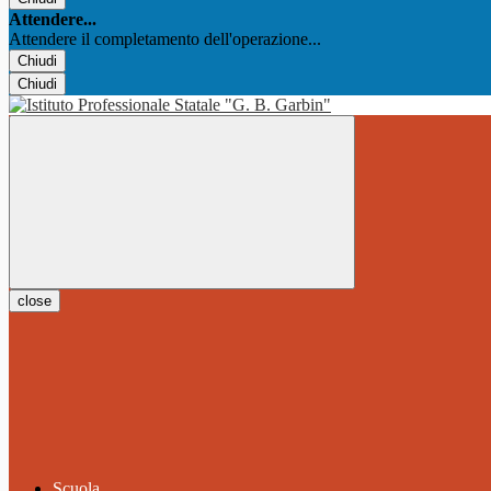
Attendere...
Attendere il completamento dell'operazione...
Chiudi
Chiudi
close
Scuola