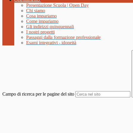
Presentazione Scuola | Open Day
Chi siamo
Cosa impariamo
Come impariamo
Gli indirizzi quinquennali
I nostri progetti
Passaggi dalla formazione professionale
Esami integrativi - idoneità
Campo di ricerca per le pagine del sito