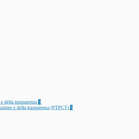
 e della trasparenza
3
rruzione e della trasparenza (PTPCT)
3