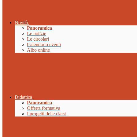
Novità
Panoramica
Le notizie
Le circolari
Calendario eventi
Albo online
Didattica
Panoramica
Offerta formativa
I progetti delle classi