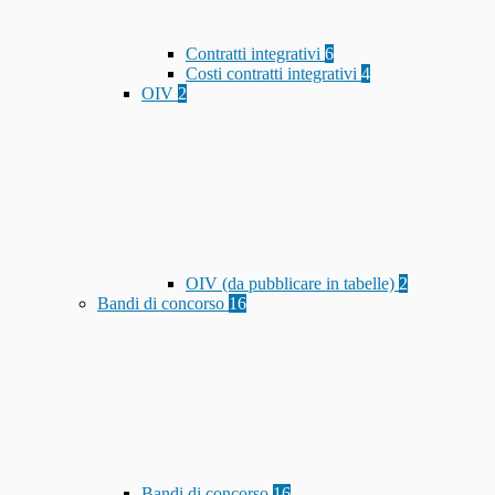
Contratti integrativi
6
Costi contratti integrativi
4
OIV
2
OIV (da pubblicare in tabelle)
2
Bandi di concorso
16
Bandi di concorso
16