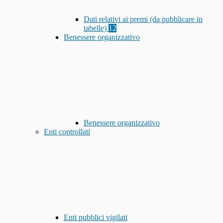
Dati relativi ai premi (da pubblicare in
tabelle)
12
Benessere organizzativo
Benessere organizzativo
Enti controllati
Enti pubblici vigilati