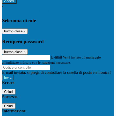
-
Entra con SPID
Entra con CIE
Seleziona utente
button close
×
Recupero password
button close
×
E-mail
Verrà inviato un messaggio
all'indirizzo indicato con le istruzioni necessarie.
E-mail inviata, si prega di controllare la casella di posta elettronica!
Errore
Chiudi
Successo
Chiudi
Informazione