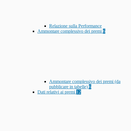
Relazione sulla Performance
Ammontare complessivo dei premi
6
Ammontare complessivo dei premi (da
pubblicare in tabelle)
6
Dati relativi ai premi
12