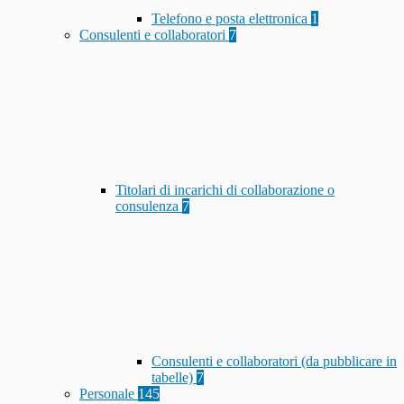
Telefono e posta elettronica
1
Consulenti e collaboratori
7
Titolari di incarichi di collaborazione o
consulenza
7
Consulenti e collaboratori (da pubblicare in
tabelle)
7
Personale
145