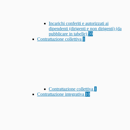
Incarichi conferiti e autorizzati ai
dipendenti (dirigenti e non dirigenti) (da
pubblicare in tabelle)
59
Contrattazione collettiva
1
Contrattazione collettiva
1
Contrattazione integrativa
10