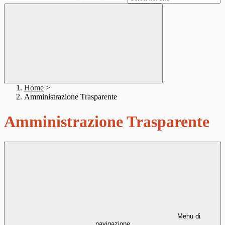
Home
>
Amministrazione Trasparente
Amministrazione Trasparente
Menu di
navigazione