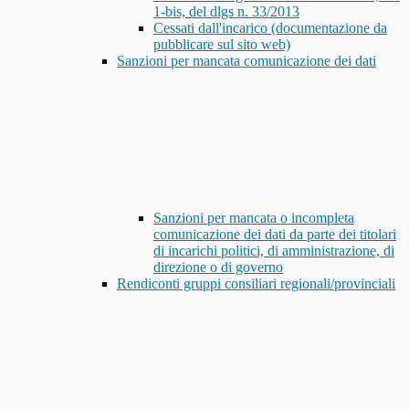
1-bis, del dlgs n. 33/2013
Cessati dall'incarico (documentazione da
pubblicare sul sito web)
Sanzioni per mancata comunicazione dei dati
Sanzioni per mancata o incompleta
comunicazione dei dati da parte dei titolari
di incarichi politici, di amministrazione, di
direzione o di governo
Rendiconti gruppi consiliari regionali/provinciali