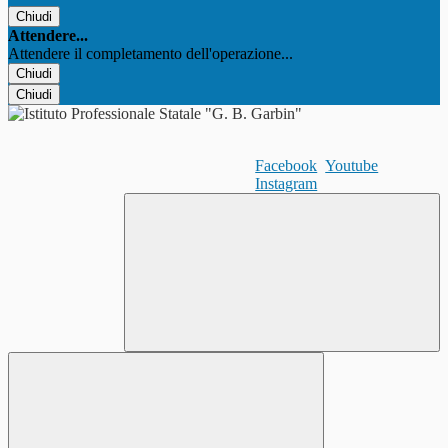
Chiudi
Attendere...
Attendere il completamento dell'operazione...
Chiudi
Chiudi
Facebook
Youtube
Instagram