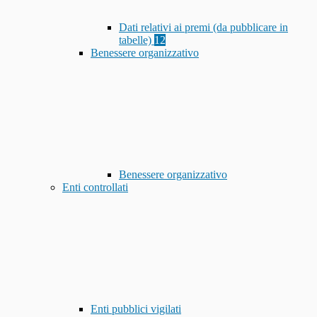
Dati relativi ai premi (da pubblicare in
tabelle)
12
Benessere organizzativo
Benessere organizzativo
Enti controllati
Enti pubblici vigilati