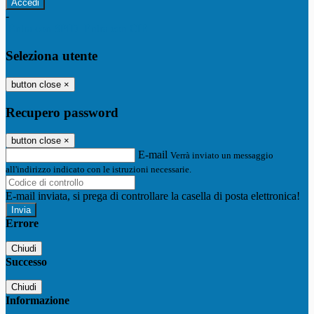
-
Entra con SPID
Entra con CIE
Seleziona utente
button close
×
Recupero password
button close
×
E-mail
Verrà inviato un messaggio
all'indirizzo indicato con le istruzioni necessarie.
E-mail inviata, si prega di controllare la casella di posta elettronica!
Errore
Chiudi
Successo
Chiudi
Informazione