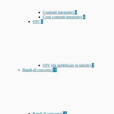
Contratti integrativi
6
Costi contratti integrativi
4
OIV
2
OIV (da pubblicare in tabelle)
2
Bandi di concorso
16
Bandi di concorso
16