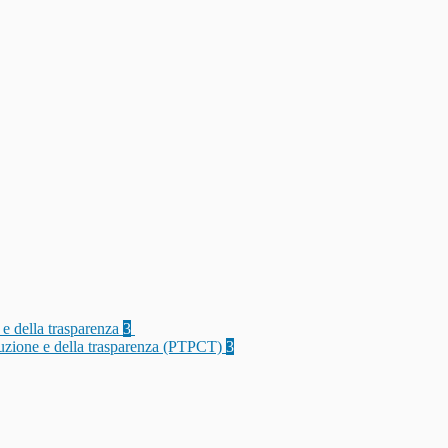
 e della trasparenza
3
rruzione e della trasparenza (PTPCT)
3