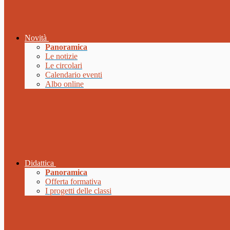
Novità
Panoramica
Le notizie
Le circolari
Calendario eventi
Albo online
Didattica
Panoramica
Offerta formativa
I progetti delle classi