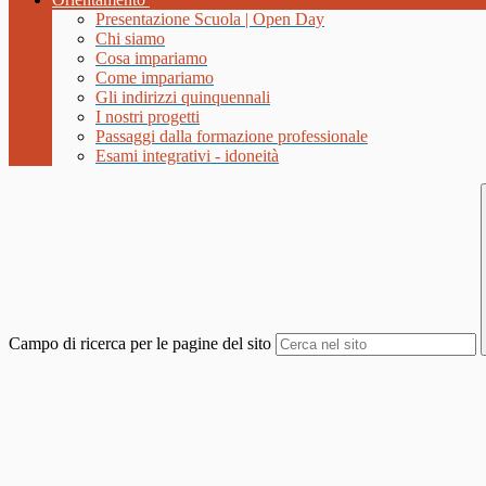
Presentazione Scuola | Open Day
Chi siamo
Cosa impariamo
Come impariamo
Gli indirizzi quinquennali
I nostri progetti
Passaggi dalla formazione professionale
Esami integrativi - idoneità
Campo di ricerca per le pagine del sito