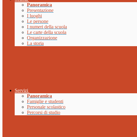
Panoramica
Presentazione
I luoghi
Le persone
I numeri della scuola
Le carte della scuola
Organizzazione
La storia
Servizi
Panoramica
Famiglie e studenti
Personale scolastico
Percorsi di studio