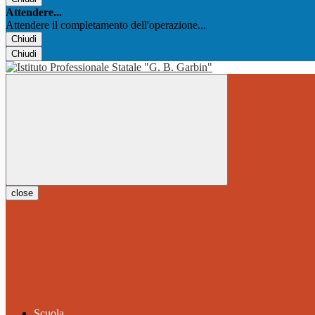
Attendere...
Attendere il completamento dell'operazione...
Chiudi
Chiudi
close
Scuola