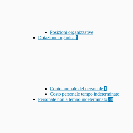
Posizioni organizzative
Dotazione organica
1
Conto annuale del personale
1
Costo personale tempo indeterminato
Personale non a tempo indeterminato
38