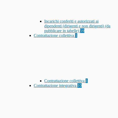
Incarichi conferiti e autorizzati ai
dipendenti (dirigenti e non dirigenti) (da
pubblicare in tabelle)
59
Contrattazione collettiva
1
Contrattazione collettiva
1
Contrattazione integrativa
10