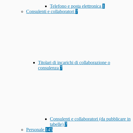
Telefono e posta elettronica
1
Consulenti e collaboratori
7
Titolari di incarichi di collaborazione o
consulenza
7
Consulenti e collaboratori (da pubblicare in
tabelle)
7
Personale
145