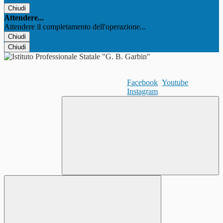
Chiudi
Attendere...
Attendere il completamento dell'operazione...
Chiudi
Chiudi
Facebook
Youtube
Instagram