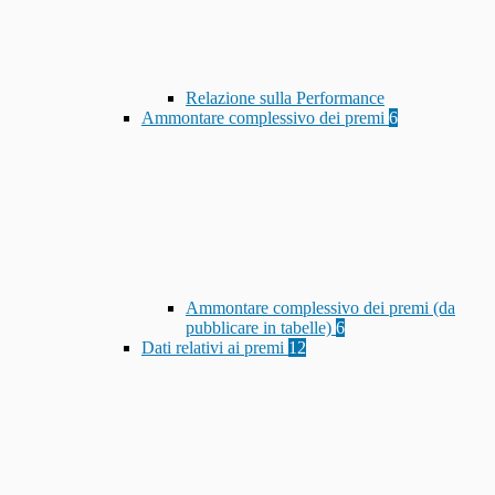
Relazione sulla Performance
Ammontare complessivo dei premi
6
Ammontare complessivo dei premi (da
pubblicare in tabelle)
6
Dati relativi ai premi
12