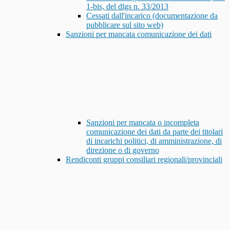
1-bis, del dlgs n. 33/2013
Cessati dall'incarico (documentazione da
pubblicare sul sito web)
Sanzioni per mancata comunicazione dei dati
Sanzioni per mancata o incompleta
comunicazione dei dati da parte dei titolari
di incarichi politici, di amministrazione, di
direzione o di governo
Rendiconti gruppi consiliari regionali/provinciali