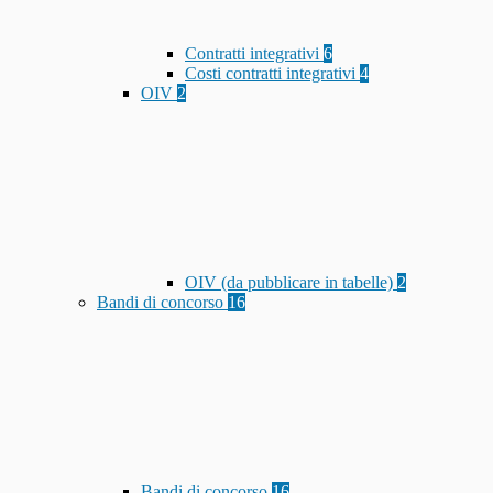
Contratti integrativi
6
Costi contratti integrativi
4
OIV
2
OIV (da pubblicare in tabelle)
2
Bandi di concorso
16
Bandi di concorso
16