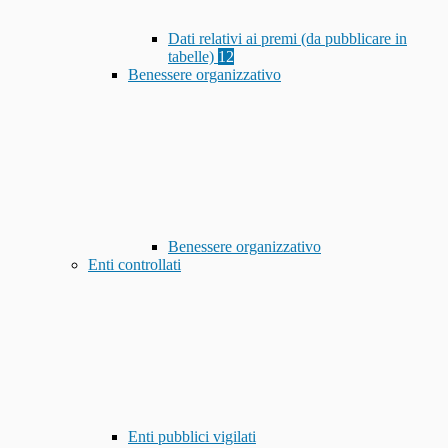
Dati relativi ai premi (da pubblicare in
tabelle)
12
Benessere organizzativo
Benessere organizzativo
Enti controllati
Enti pubblici vigilati