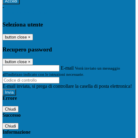
-
Entra con SPID
Entra con CIE
Seleziona utente
button close
×
Recupero password
button close
×
E-mail
Verrà inviato un messaggio
all'indirizzo indicato con le istruzioni necessarie.
E-mail inviata, si prega di controllare la casella di posta elettronica!
Errore
Chiudi
Successo
Chiudi
Informazione