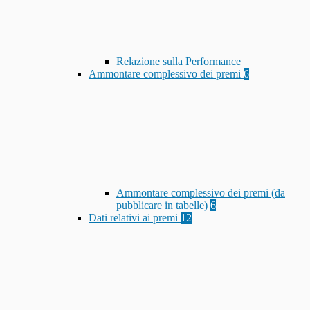
Relazione sulla Performance
Ammontare complessivo dei premi
6
Ammontare complessivo dei premi (da
pubblicare in tabelle)
6
Dati relativi ai premi
12