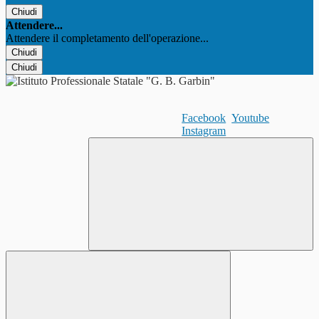
Chiudi
Attendere...
Attendere il completamento dell'operazione...
Chiudi
Chiudi
Facebook
Youtube
Instagram