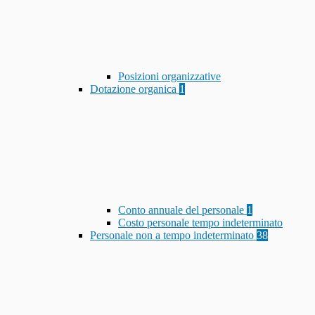
Posizioni organizzative
Dotazione organica
1
Conto annuale del personale
1
Costo personale tempo indeterminato
Personale non a tempo indeterminato
38