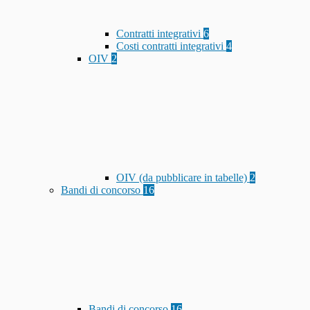
Contratti integrativi
6
Costi contratti integrativi
4
OIV
2
OIV (da pubblicare in tabelle)
2
Bandi di concorso
16
Bandi di concorso
16