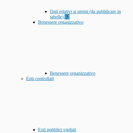
Dati relativi ai premi (da pubblicare in
tabelle)
12
Benessere organizzativo
Benessere organizzativo
Enti controllati
Enti pubblici vigilati