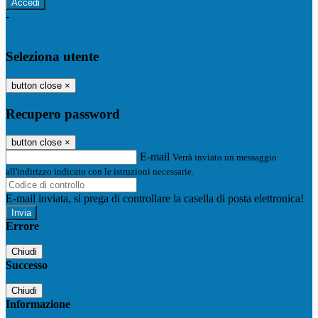
-
Entra con SPID
Entra con CIE
Seleziona utente
button close
×
Recupero password
button close
×
E-mail
Verrà inviato un messaggio
all'indirizzo indicato con le istruzioni necessarie.
E-mail inviata, si prega di controllare la casella di posta elettronica!
Errore
Chiudi
Successo
Chiudi
Informazione