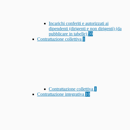
Incarichi conferiti e autorizzati ai
dipendenti (dirigenti e non dirigenti) (da
pubblicare in tabelle)
59
Contrattazione collettiva
1
Contrattazione collettiva
1
Contrattazione integrativa
10