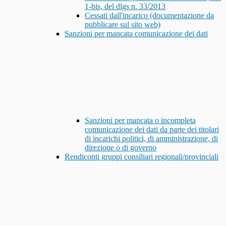
1-bis, del dlgs n. 33/2013
Cessati dall'incarico (documentazione da
pubblicare sul sito web)
Sanzioni per mancata comunicazione dei dati
Sanzioni per mancata o incompleta
comunicazione dei dati da parte dei titolari
di incarichi politici, di amministrazione, di
direzione o di governo
Rendiconti gruppi consiliari regionali/provinciali