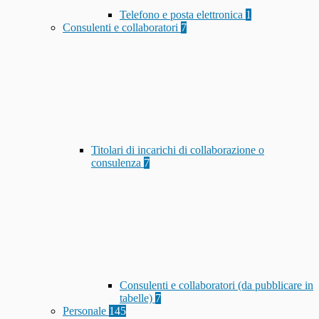
Telefono e posta elettronica
1
Consulenti e collaboratori
7
Titolari di incarichi di collaborazione o
consulenza
7
Consulenti e collaboratori (da pubblicare in
tabelle)
7
Personale
145