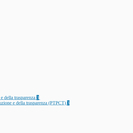
 e della trasparenza
3
rruzione e della trasparenza (PTPCT)
3