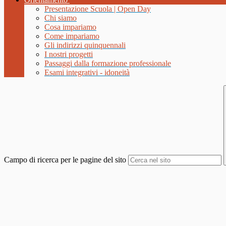
Presentazione Scuola | Open Day
Chi siamo
Cosa impariamo
Come impariamo
Gli indirizzi quinquennali
I nostri progetti
Passaggi dalla formazione professionale
Esami integrativi - idoneità
Campo di ricerca per le pagine del sito