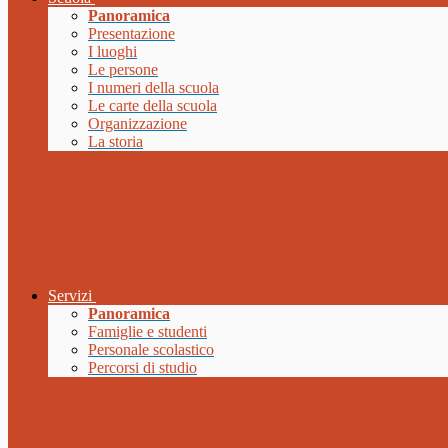
Panoramica
Presentazione
I luoghi
Le persone
I numeri della scuola
Le carte della scuola
Organizzazione
La storia
Servizi
Panoramica
Famiglie e studenti
Personale scolastico
Percorsi di studio