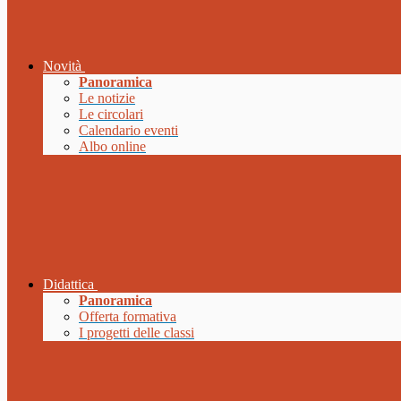
Novità
Panoramica
Le notizie
Le circolari
Calendario eventi
Albo online
Didattica
Panoramica
Offerta formativa
I progetti delle classi