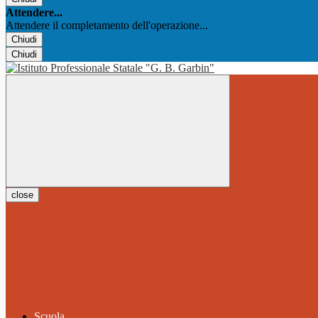
Attendere...
Attendere il completamento dell'operazione...
Chiudi
Chiudi
close
Scuola