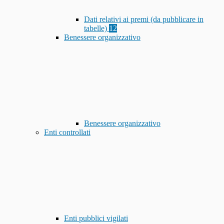
Dati relativi ai premi (da pubblicare in
tabelle)
12
Benessere organizzativo
Benessere organizzativo
Enti controllati
Enti pubblici vigilati