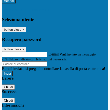
-
Entra con SPID
Entra con CIE
Seleziona utente
button close
×
Recupero password
button close
×
E-mail
Verrà inviato un messaggio
all'indirizzo indicato con le istruzioni necessarie.
E-mail inviata, si prega di controllare la casella di posta elettronica!
Errore
Chiudi
Successo
Chiudi
Informazione