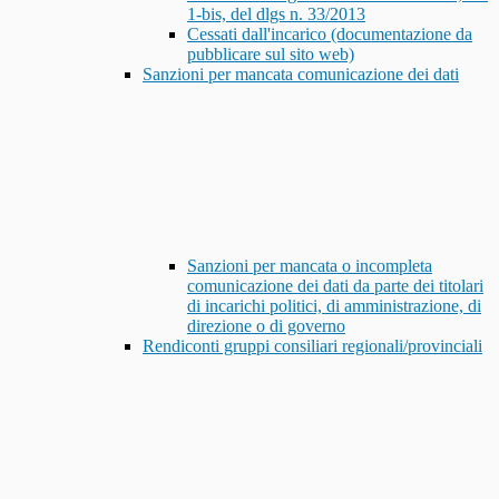
1-bis, del dlgs n. 33/2013
Cessati dall'incarico (documentazione da
pubblicare sul sito web)
Sanzioni per mancata comunicazione dei dati
Sanzioni per mancata o incompleta
comunicazione dei dati da parte dei titolari
di incarichi politici, di amministrazione, di
direzione o di governo
Rendiconti gruppi consiliari regionali/provinciali