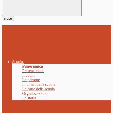
close
Scuola
Panoramica
Presentazione
I luoghi
Le persone
I numeri della scuola
Le carte della scuola
Organizzazione
La storia