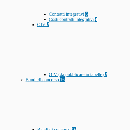
Contratti integrativi
6
Costi contratti integrativi
4
OIV
2
OIV (da pubblicare in tabelle)
2
Bandi di concorso
16
Bandi di concorso
16