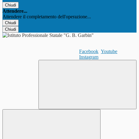
Chiudi
Attendere...
Attendere il completamento dell'operazione...
Chiudi
Chiudi
Facebook
Youtube
Instagram