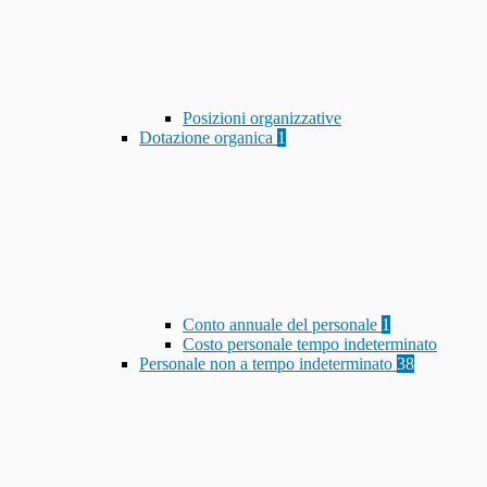
Posizioni organizzative
Dotazione organica
1
Conto annuale del personale
1
Costo personale tempo indeterminato
Personale non a tempo indeterminato
38