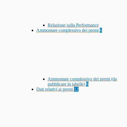
Relazione sulla Performance
Ammontare complessivo dei premi
6
Ammontare complessivo dei premi (da
pubblicare in tabelle)
6
Dati relativi ai premi
12