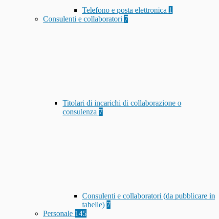
Telefono e posta elettronica
1
Consulenti e collaboratori
7
Titolari di incarichi di collaborazione o
consulenza
7
Consulenti e collaboratori (da pubblicare in
tabelle)
7
Personale
145