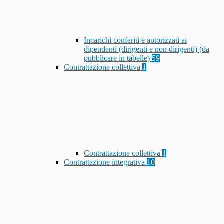
Incarichi conferiti e autorizzati ai
dipendenti (dirigenti e non dirigenti) (da
pubblicare in tabelle)
59
Contrattazione collettiva
1
Contrattazione collettiva
1
Contrattazione integrativa
10