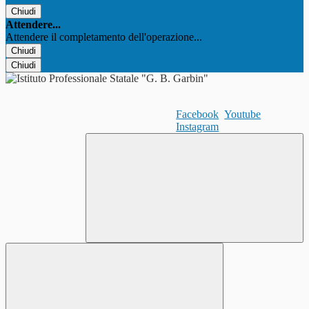
Chiudi
Attendere...
Attendere il completamento dell'operazione...
Chiudi
Chiudi
Facebook
Youtube
Instagram