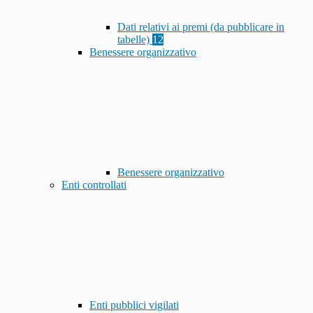
Dati relativi ai premi (da pubblicare in
tabelle)
12
Benessere organizzativo
Benessere organizzativo
Enti controllati
Enti pubblici vigilati