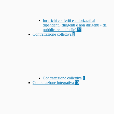
Incarichi conferiti e autorizzati ai
dipendenti (dirigenti e non dirigenti) (da
pubblicare in tabelle)
59
Contrattazione collettiva
1
Contrattazione collettiva
1
Contrattazione integrativa
10