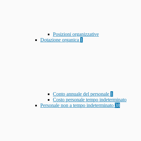
Posizioni organizzative
Dotazione organica
1
Conto annuale del personale
1
Costo personale tempo indeterminato
Personale non a tempo indeterminato
38