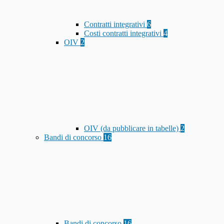
Contratti integrativi
6
Costi contratti integrativi
4
OIV
2
OIV (da pubblicare in tabelle)
2
Bandi di concorso
16
Bandi di concorso
16