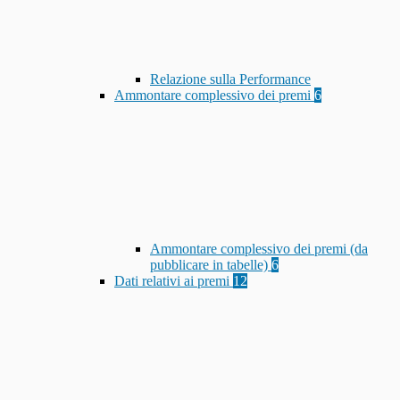
Relazione sulla Performance
Ammontare complessivo dei premi
6
Ammontare complessivo dei premi (da
pubblicare in tabelle)
6
Dati relativi ai premi
12