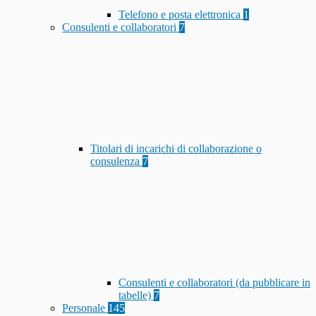
Telefono e posta elettronica
1
Consulenti e collaboratori
7
Titolari di incarichi di collaborazione o
consulenza
7
Consulenti e collaboratori (da pubblicare in
tabelle)
7
Personale
145