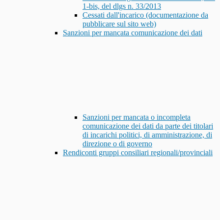
1-bis, del dlgs n. 33/2013
Cessati dall'incarico (documentazione da
pubblicare sul sito web)
Sanzioni per mancata comunicazione dei dati
Sanzioni per mancata o incompleta
comunicazione dei dati da parte dei titolari
di incarichi politici, di amministrazione, di
direzione o di governo
Rendiconti gruppi consiliari regionali/provinciali