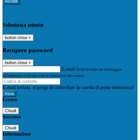
-
Entra con SPID
Entra con CIE
Seleziona utente
button close
×
Recupero password
button close
×
E-mail
Verrà inviato un messaggio
all'indirizzo indicato con le istruzioni necessarie.
E-mail inviata, si prega di controllare la casella di posta elettronica!
Errore
Chiudi
Successo
Chiudi
Informazione