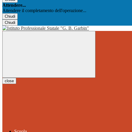
Attendere...
Attendere il completamento dell'operazione...
Chiudi
Chiudi
close
Scuola