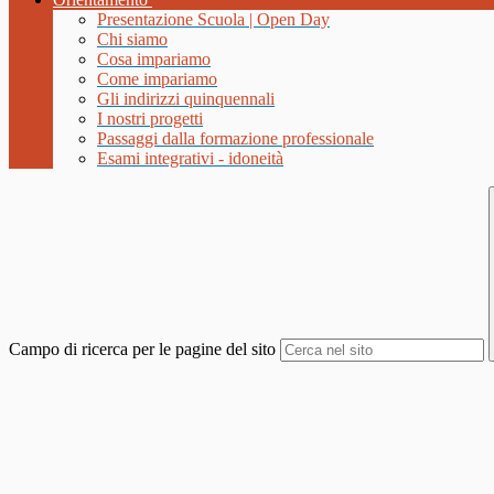
Presentazione Scuola | Open Day
Chi siamo
Cosa impariamo
Come impariamo
Gli indirizzi quinquennali
I nostri progetti
Passaggi dalla formazione professionale
Esami integrativi - idoneità
Campo di ricerca per le pagine del sito