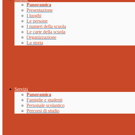
Panoramica
Presentazione
I luoghi
Le persone
I numeri della scuola
Le carte della scuola
Organizzazione
La storia
Servizi
Panoramica
Famiglie e studenti
Personale scolastico
Percorsi di studio