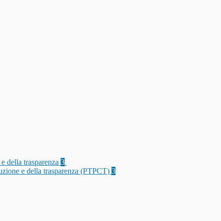
 e della trasparenza
3
rruzione e della trasparenza (PTPCT)
3