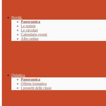
Novità
Panoramica
Le notizie
Le circolari
Calendario eventi
Albo online
Didattica
Panoramica
Offerta formativa
I progetti delle classi