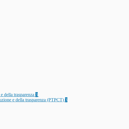
 e della trasparenza
3
rruzione e della trasparenza (PTPCT)
3