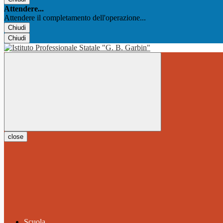
Attendere...
Attendere il completamento dell'operazione...
Chiudi
Chiudi
close
Scuola