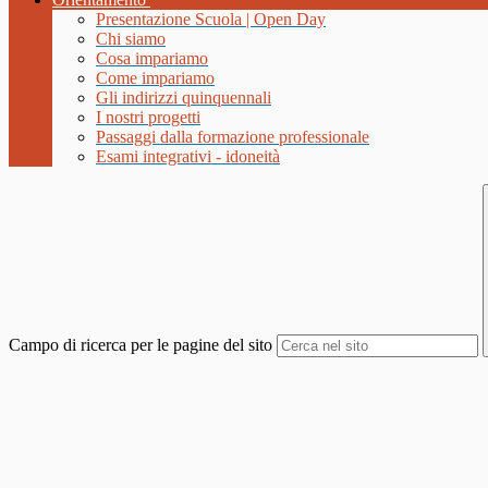
Presentazione Scuola | Open Day
Chi siamo
Cosa impariamo
Come impariamo
Gli indirizzi quinquennali
I nostri progetti
Passaggi dalla formazione professionale
Esami integrativi - idoneità
Campo di ricerca per le pagine del sito