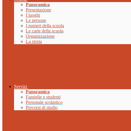
Panoramica
Presentazione
I luoghi
Le persone
I numeri della scuola
Le carte della scuola
Organizzazione
La storia
Servizi
Panoramica
Famiglie e studenti
Personale scolastico
Percorsi di studio