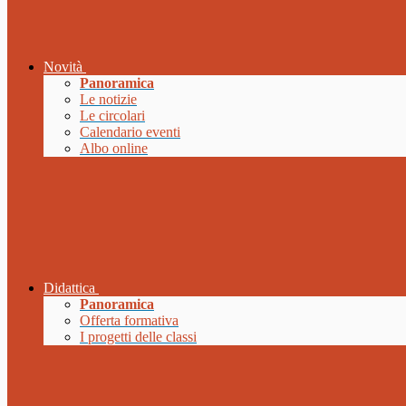
Novità
Panoramica
Le notizie
Le circolari
Calendario eventi
Albo online
Didattica
Panoramica
Offerta formativa
I progetti delle classi