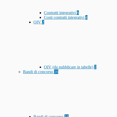
Contratti integrativi
6
Costi contratti integrativi
4
OIV
2
OIV (da pubblicare in tabelle)
2
Bandi di concorso
16
Bandi di concorso
16