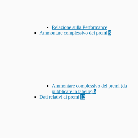
Relazione sulla Performance
Ammontare complessivo dei premi
6
Ammontare complessivo dei premi (da
pubblicare in tabelle)
6
Dati relativi ai premi
12