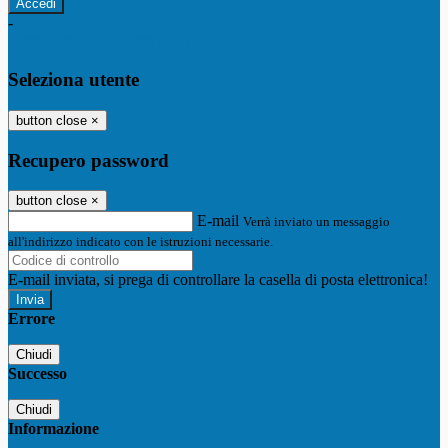
-
Entra con SPID
Entra con CIE
Seleziona utente
button close
×
Recupero password
button close
×
E-mail
Verrà inviato un messaggio
all'indirizzo indicato con le istruzioni necessarie.
E-mail inviata, si prega di controllare la casella di posta elettronica!
Errore
Chiudi
Successo
Chiudi
Informazione