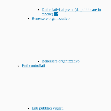
Dati relativi ai premi (da pubblicare in
tabelle)
12
Benessere organizzativo
Benessere organizzativo
Enti controllati
Enti pubblici vigilati