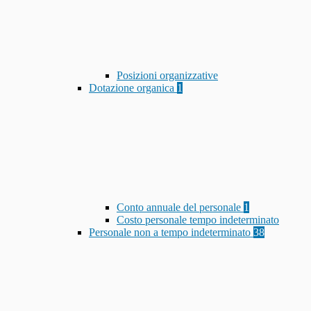
Posizioni organizzative
Dotazione organica
1
Conto annuale del personale
1
Costo personale tempo indeterminato
Personale non a tempo indeterminato
38