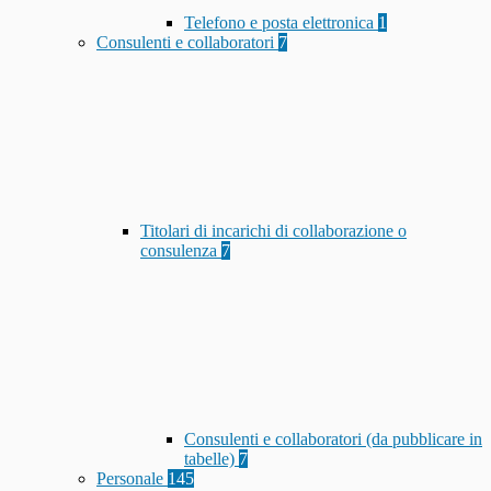
Telefono e posta elettronica
1
Consulenti e collaboratori
7
Titolari di incarichi di collaborazione o
consulenza
7
Consulenti e collaboratori (da pubblicare in
tabelle)
7
Personale
145