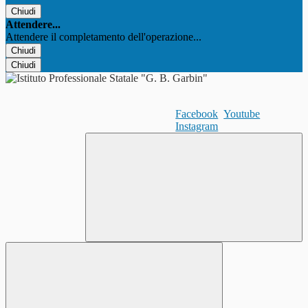
Chiudi
Attendere...
Attendere il completamento dell'operazione...
Chiudi
Chiudi
Facebook
Youtube
Instagram