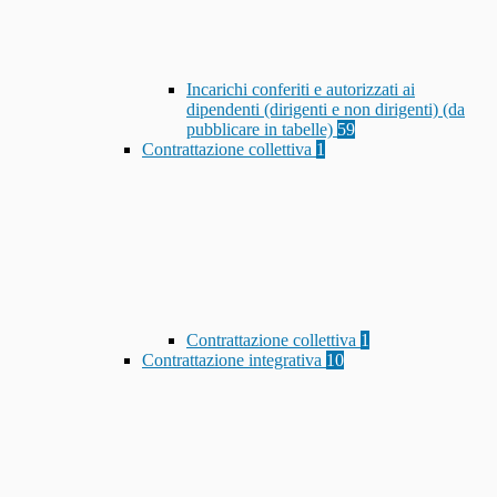
Incarichi conferiti e autorizzati ai
dipendenti (dirigenti e non dirigenti) (da
pubblicare in tabelle)
59
Contrattazione collettiva
1
Contrattazione collettiva
1
Contrattazione integrativa
10