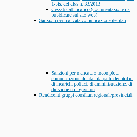
1-bis, del dlgs n. 33/2013
Cessati dall'incarico (documentazione da
pubblicare sul sito web)
Sanzioni per mancata comunicazione dei dati
Sanzioni per mancata o incompleta
comunicazione dei dati da parte dei titolari
di incarichi politici, di amministrazione, di
direzione o di governo
Rendiconti gruppi consiliari regionali/provinciali