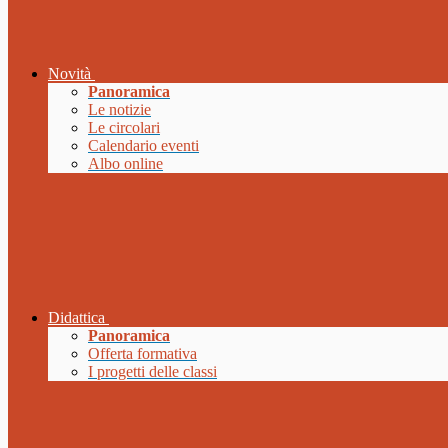
Novità
Panoramica
Le notizie
Le circolari
Calendario eventi
Albo online
Didattica
Panoramica
Offerta formativa
I progetti delle classi