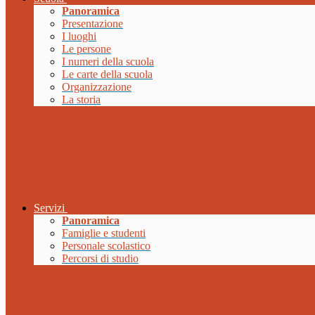
Panoramica
Presentazione
I luoghi
Le persone
I numeri della scuola
Le carte della scuola
Organizzazione
La storia
Servizi
Panoramica
Famiglie e studenti
Personale scolastico
Percorsi di studio