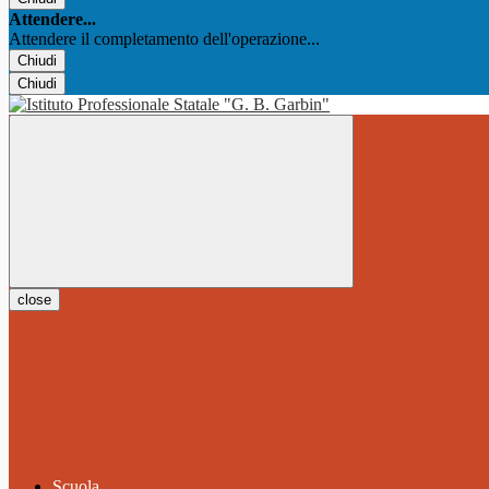
Attendere...
Attendere il completamento dell'operazione...
Chiudi
Chiudi
close
Scuola