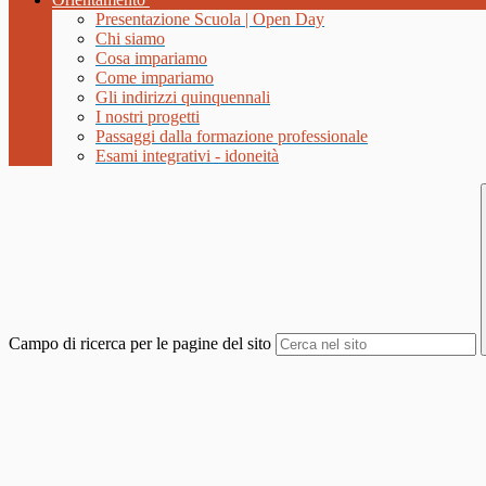
Presentazione Scuola | Open Day
Chi siamo
Cosa impariamo
Come impariamo
Gli indirizzi quinquennali
I nostri progetti
Passaggi dalla formazione professionale
Esami integrativi - idoneità
Campo di ricerca per le pagine del sito