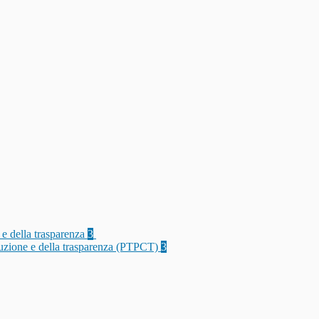
 e della trasparenza
3
rruzione e della trasparenza (PTPCT)
3