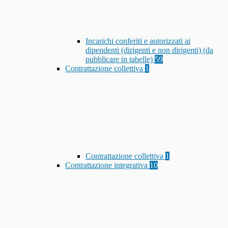
Incarichi conferiti e autorizzati ai
dipendenti (dirigenti e non dirigenti) (da
pubblicare in tabelle)
59
Contrattazione collettiva
1
Contrattazione collettiva
1
Contrattazione integrativa
10