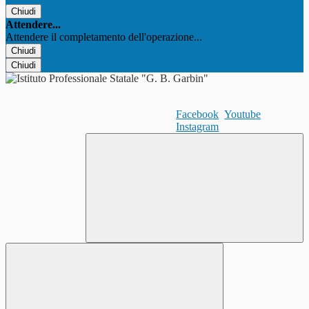
Chiudi
Attendere...
Attendere il completamento dell'operazione...
Chiudi
Chiudi
Facebook
Youtube
Instagram