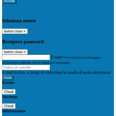
-
Entra con SPID
Entra con CIE
Seleziona utente
button close
×
Recupero password
button close
×
E-mail
Verrà inviato un messaggio
all'indirizzo indicato con le istruzioni necessarie.
E-mail inviata, si prega di controllare la casella di posta elettronica!
Errore
Chiudi
Successo
Chiudi
Informazione