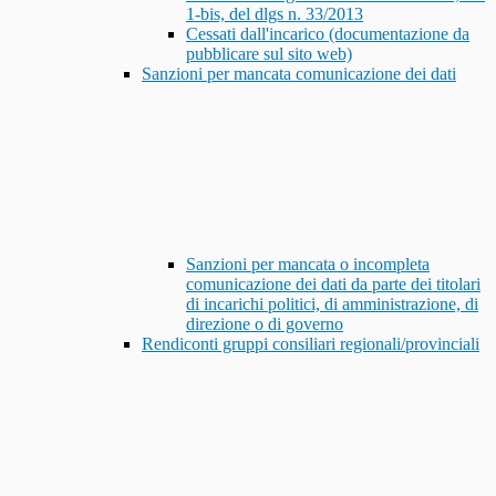
1-bis, del dlgs n. 33/2013
Cessati dall'incarico (documentazione da
pubblicare sul sito web)
Sanzioni per mancata comunicazione dei dati
Sanzioni per mancata o incompleta
comunicazione dei dati da parte dei titolari
di incarichi politici, di amministrazione, di
direzione o di governo
Rendiconti gruppi consiliari regionali/provinciali