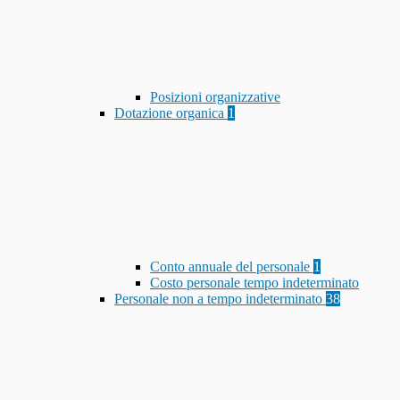
Posizioni organizzative
Dotazione organica
1
Conto annuale del personale
1
Costo personale tempo indeterminato
Personale non a tempo indeterminato
38