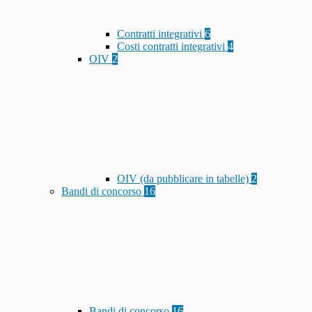
Contratti integrativi
6
Costi contratti integrativi
4
OIV
2
OIV (da pubblicare in tabelle)
2
Bandi di concorso
16
Bandi di concorso
16