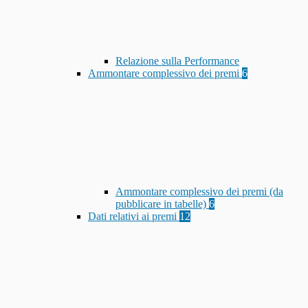
Relazione sulla Performance
Ammontare complessivo dei premi
6
Ammontare complessivo dei premi (da
pubblicare in tabelle)
6
Dati relativi ai premi
12