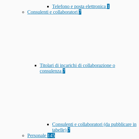
Telefono e posta elettronica
1
Consulenti e collaboratori
7
Titolari di incarichi di collaborazione o
consulenza
7
Consulenti e collaboratori (da pubblicare in
tabelle)
7
Personale
145