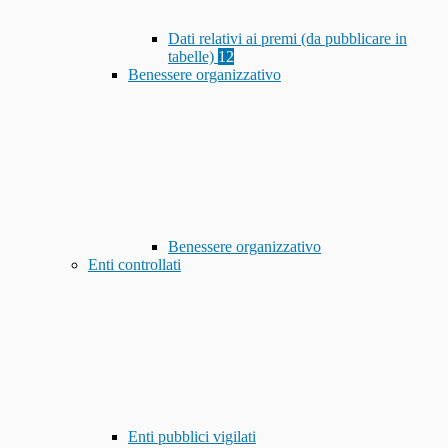
Dati relativi ai premi (da pubblicare in
tabelle)
12
Benessere organizzativo
Benessere organizzativo
Enti controllati
Enti pubblici vigilati