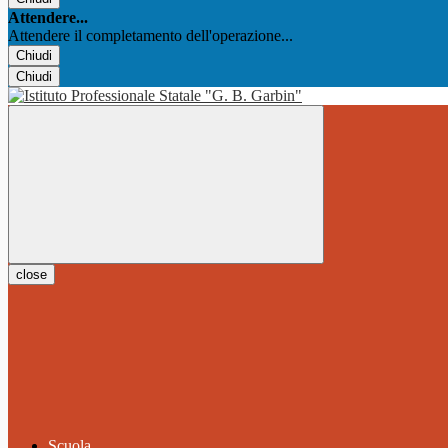
Attendere...
Attendere il completamento dell'operazione...
Chiudi
Chiudi
close
Scuola