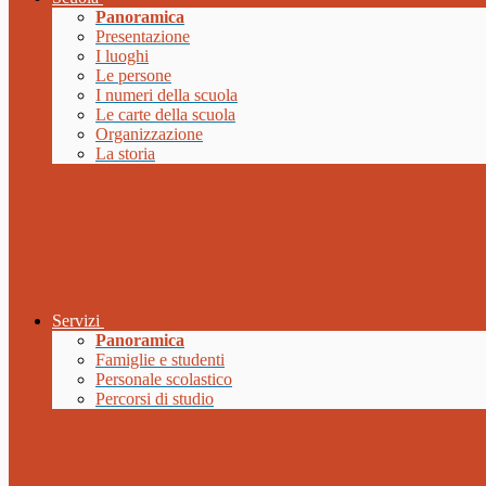
Panoramica
Presentazione
I luoghi
Le persone
I numeri della scuola
Le carte della scuola
Organizzazione
La storia
Servizi
Panoramica
Famiglie e studenti
Personale scolastico
Percorsi di studio