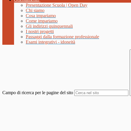
Presentazione Scuola | Open Day
Chi siamo
Cosa impariamo
Come impariamo
Gli indirizzi quinquennali
I nostri progetti
Passaggi dalla formazione professionale
Esami integrativi - idoneità
Campo di ricerca per le pagine del sito