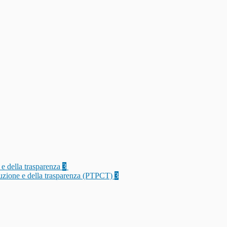
 e della trasparenza
3
rruzione e della trasparenza (PTPCT)
3