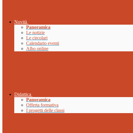
Novità
Panoramica
Le notizie
Le circolari
Calendario eventi
Albo online
Didattica
Panoramica
Offerta formativa
I progetti delle classi