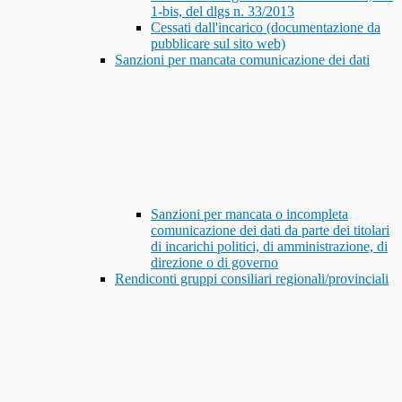
1-bis, del dlgs n. 33/2013
Cessati dall'incarico (documentazione da
pubblicare sul sito web)
Sanzioni per mancata comunicazione dei dati
Sanzioni per mancata o incompleta
comunicazione dei dati da parte dei titolari
di incarichi politici, di amministrazione, di
direzione o di governo
Rendiconti gruppi consiliari regionali/provinciali