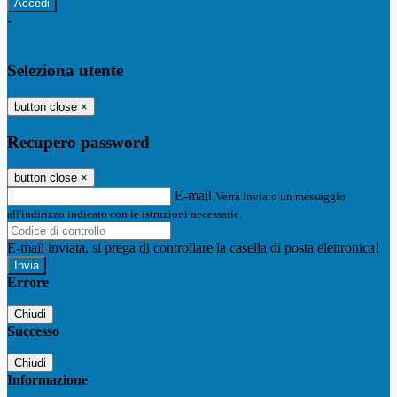
-
Entra con SPID
Entra con CIE
Seleziona utente
button close
×
Recupero password
button close
×
E-mail
Verrà inviato un messaggio
all'indirizzo indicato con le istruzioni necessarie.
E-mail inviata, si prega di controllare la casella di posta elettronica!
Errore
Chiudi
Successo
Chiudi
Informazione