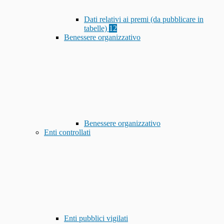
Dati relativi ai premi (da pubblicare in
tabelle)
12
Benessere organizzativo
Benessere organizzativo
Enti controllati
Enti pubblici vigilati