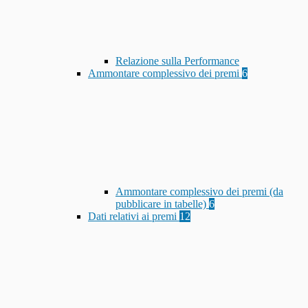
Relazione sulla Performance
Ammontare complessivo dei premi
6
Ammontare complessivo dei premi (da
pubblicare in tabelle)
6
Dati relativi ai premi
12