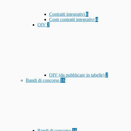
Contratti integrativi
6
Costi contratti integrativi
4
OIV
2
OIV (da pubblicare in tabelle)
2
Bandi di concorso
16
Bandi di concorso
16