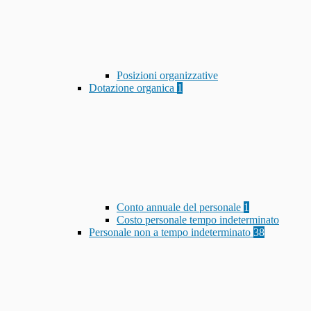
Posizioni organizzative
Dotazione organica
1
Conto annuale del personale
1
Costo personale tempo indeterminato
Personale non a tempo indeterminato
38