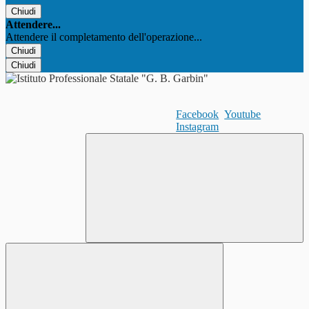
Chiudi
Attendere...
Attendere il completamento dell'operazione...
Chiudi
Chiudi
Facebook
Youtube
Instagram