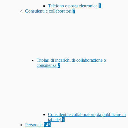
Telefono e posta elettronica
1
Consulenti e collaboratori
7
Titolari di incarichi di collaborazione o
consulenza
7
Consulenti e collaboratori (da pubblicare in
tabelle)
7
Personale
145