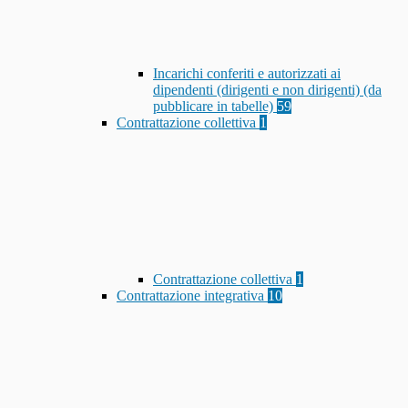
Incarichi conferiti e autorizzati ai
dipendenti (dirigenti e non dirigenti) (da
pubblicare in tabelle)
59
Contrattazione collettiva
1
Contrattazione collettiva
1
Contrattazione integrativa
10