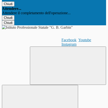
Chiudi
Attendere...
Attendere il completamento dell'operazione...
Chiudi
Chiudi
Facebook
Youtube
Instagram