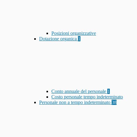
Posizioni organizzative
Dotazione organica
1
Conto annuale del personale
1
Costo personale tempo indeterminato
Personale non a tempo indeterminato
38