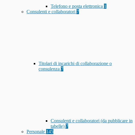
Telefono e posta elettronica
1
Consulenti e collaboratori
7
Titolari di incarichi di collaborazione o
consulenza
7
Consulenti e collaboratori (da pubblicare in
tabelle)
7
Personale
145