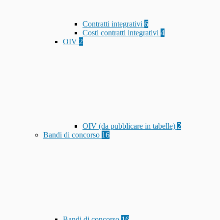
Contratti integrativi
6
Costi contratti integrativi
4
OIV
2
OIV (da pubblicare in tabelle)
2
Bandi di concorso
16
Bandi di concorso
16