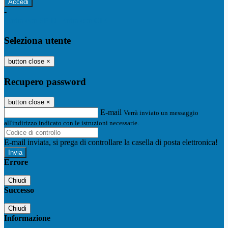
-
Entra con SPID
Entra con CIE
Seleziona utente
button close
×
Recupero password
button close
×
E-mail
Verrà inviato un messaggio
all'indirizzo indicato con le istruzioni necessarie.
E-mail inviata, si prega di controllare la casella di posta elettronica!
Errore
Chiudi
Successo
Chiudi
Informazione