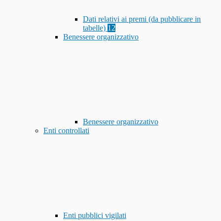
Dati relativi ai premi (da pubblicare in
tabelle)
12
Benessere organizzativo
Benessere organizzativo
Enti controllati
Enti pubblici vigilati