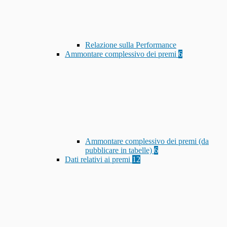
Relazione sulla Performance
Ammontare complessivo dei premi
6
Ammontare complessivo dei premi (da
pubblicare in tabelle)
6
Dati relativi ai premi
12