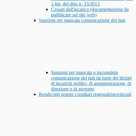
1-bis, del dlgs n. 33/2013
Cessati dall'incarico (documentazione da
pubblicare sul sito web)
Sanzioni per mancata comunicazione dei dati
Sanzioni per mancata o incompleta
comunicazione dei dati da parte dei titolari
di incarichi politici, di amministrazione, di
direzione o di governo
Rendiconti gruppi consiliari regionali/provinciali