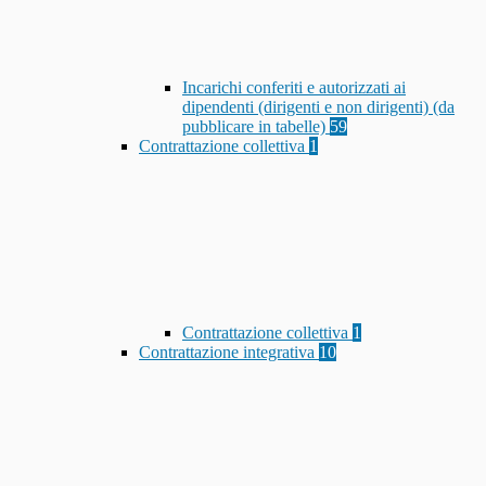
Incarichi conferiti e autorizzati ai
dipendenti (dirigenti e non dirigenti) (da
pubblicare in tabelle)
59
Contrattazione collettiva
1
Contrattazione collettiva
1
Contrattazione integrativa
10