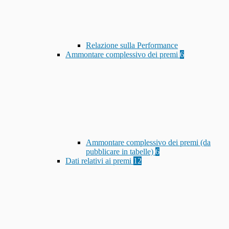
Relazione sulla Performance
Ammontare complessivo dei premi
6
Ammontare complessivo dei premi (da
pubblicare in tabelle)
6
Dati relativi ai premi
12