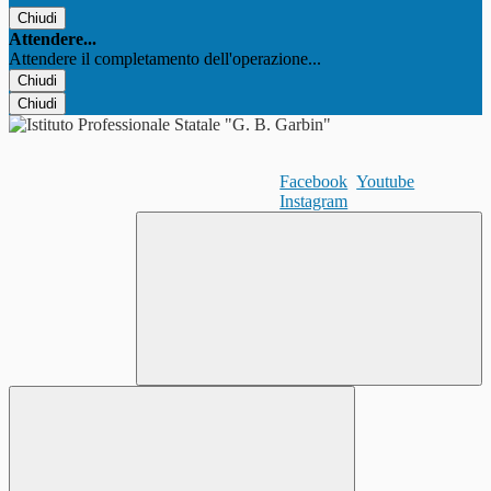
Chiudi
Attendere...
Attendere il completamento dell'operazione...
Chiudi
Chiudi
Facebook
Youtube
Instagram