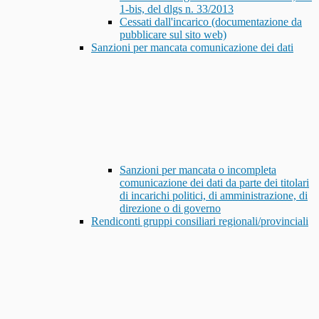
1-bis, del dlgs n. 33/2013
Cessati dall'incarico (documentazione da
pubblicare sul sito web)
Sanzioni per mancata comunicazione dei dati
Sanzioni per mancata o incompleta
comunicazione dei dati da parte dei titolari
di incarichi politici, di amministrazione, di
direzione o di governo
Rendiconti gruppi consiliari regionali/provinciali