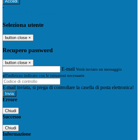
-
Entra con SPID
Entra con CIE
Seleziona utente
button close
×
Recupero password
button close
×
E-mail
Verrà inviato un messaggio
all'indirizzo indicato con le istruzioni necessarie.
E-mail inviata, si prega di controllare la casella di posta elettronica!
Errore
Chiudi
Successo
Chiudi
Informazione