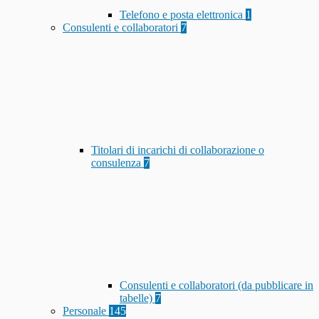
Telefono e posta elettronica
1
Consulenti e collaboratori
7
Titolari di incarichi di collaborazione o
consulenza
7
Consulenti e collaboratori (da pubblicare in
tabelle)
7
Personale
145