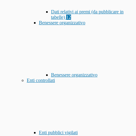
Dati relativi ai premi (da pubblicare in
tabelle)
12
Benessere organizzativo
Benessere organizzativo
Enti controllati
Enti pubblici vigilati