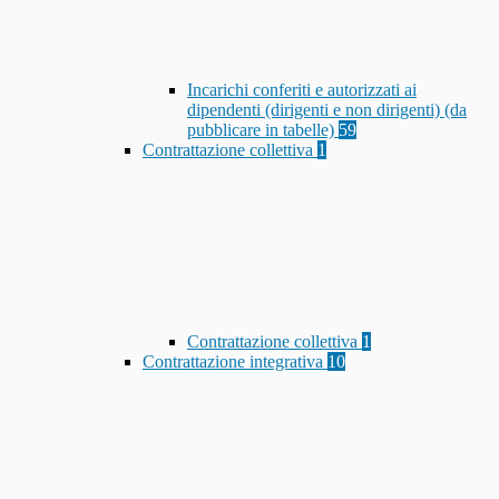
Incarichi conferiti e autorizzati ai
dipendenti (dirigenti e non dirigenti) (da
pubblicare in tabelle)
59
Contrattazione collettiva
1
Contrattazione collettiva
1
Contrattazione integrativa
10