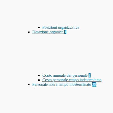
Posizioni organizzative
Dotazione organica
1
Conto annuale del personale
1
Costo personale tempo indeterminato
Personale non a tempo indeterminato
38