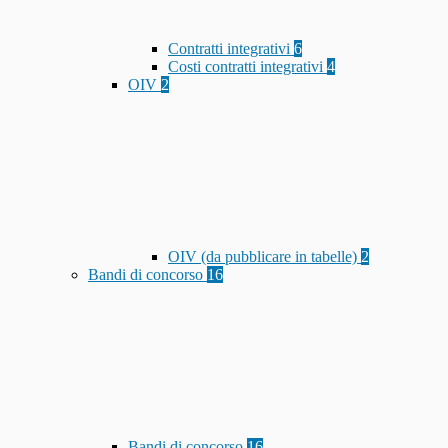
Contratti integrativi
6
Costi contratti integrativi
4
OIV
2
OIV (da pubblicare in tabelle)
2
Bandi di concorso
16
Bandi di concorso
16