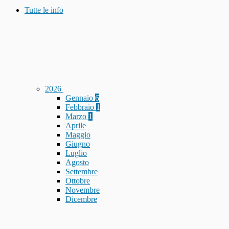
Tutte le info
2026
Gennaio
6
Febbraio
1
Marzo
1
Aprile
Maggio
Giugno
Luglio
Agosto
Settembre
Ottobre
Novembre
Dicembre