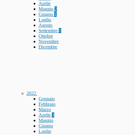
Aprile
Maggio
2
Giugno
1
Luglio
Agosto
Settembre
1
Ottobre
Novembre
Dicembre
2022
Gennaio
Febbraio
Marzo
Aprile
3
Maggio
Giugno
Luglio