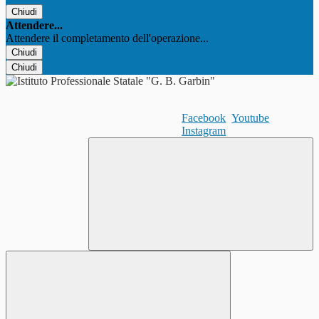
Chiudi
Attendere...
Attendere il completamento dell'operazione...
Chiudi
Chiudi
Facebook
Youtube
Instagram