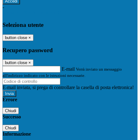
-
Entra con SPID
Entra con CIE
Seleziona utente
button close
×
Recupero password
button close
×
E-mail
Verrà inviato un messaggio
all'indirizzo indicato con le istruzioni necessarie.
E-mail inviata, si prega di controllare la casella di posta elettronica!
Errore
Chiudi
Successo
Chiudi
Informazione