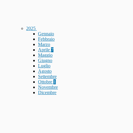
2025
Gennaio
Febbraio
Marzo
Aprile
7
Maggio
Giugno
Luglio
Agosto
Settembre
Ottobre
1
Novembre
Dicembre