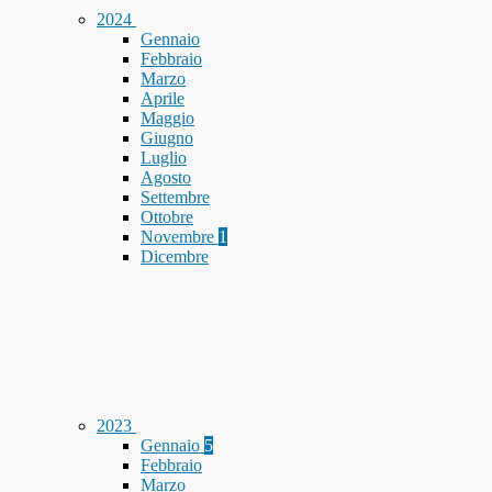
2024
Gennaio
Febbraio
Marzo
Aprile
Maggio
Giugno
Luglio
Agosto
Settembre
Ottobre
Novembre
1
Dicembre
2023
Gennaio
5
Febbraio
Marzo