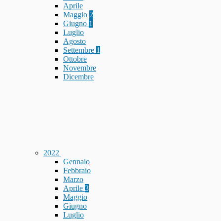
Aprile
Maggio
2
Giugno
1
Luglio
Agosto
Settembre
1
Ottobre
Novembre
Dicembre
2022
Gennaio
Febbraio
Marzo
Aprile
3
Maggio
Giugno
Luglio