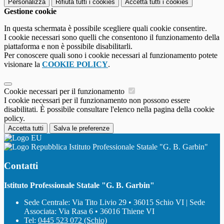
Personalizza
Rifiuta tutti
i cookies
Accetta tutti
i cookies
Gestione cookie
In questa schermata è possibile scegliere quali cookie consentire.
I cookie necessari sono quelli che consentono il funzionamento della
piattaforma e non è possibile disabilitarli.
Per conoscere quali sono i cookie necessari al funzionamento potete
visionare la
COOKIE POLICY
.
Cookie necessari per il funzionamento
I cookie necessari per il funzionamento non possono essere
disabilitati. È possibile consultare l'elenco nella pagina della cookie
policy.
Accetta tutti
Salva le preferenze
Istituto Professionale Statale "G. B. Garbin"
Contatti
Istituto Professionale Statale "G. B. Garbin"
Sede Centrale: Via Tito Livio 29 • 36015 Schio VI | Sede
Associata: Via Rasa 6 • 36016 Thiene VI
Tel:
0445 523 072 (Schio)