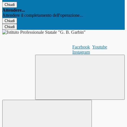
Chiudi
Attendere...
Attendere il completamento dell'operazione...
Chiudi
Chiudi
Facebook
Youtube
Instagram