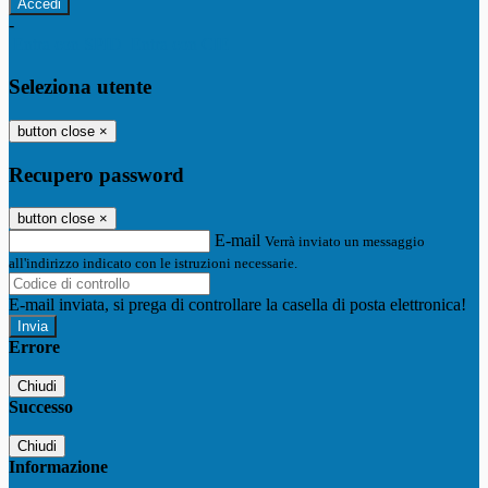
-
Entra con SPID
Entra con CIE
Seleziona utente
button close
×
Recupero password
button close
×
E-mail
Verrà inviato un messaggio
all'indirizzo indicato con le istruzioni necessarie.
E-mail inviata, si prega di controllare la casella di posta elettronica!
Errore
Chiudi
Successo
Chiudi
Informazione