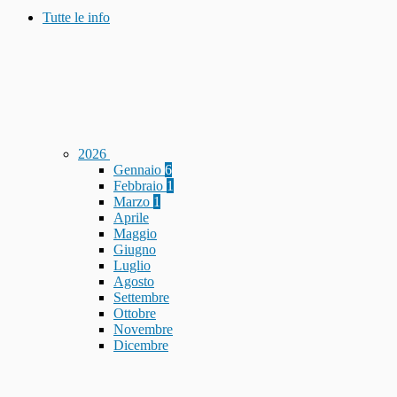
Tutte le info
2026
Gennaio
6
Febbraio
1
Marzo
1
Aprile
Maggio
Giugno
Luglio
Agosto
Settembre
Ottobre
Novembre
Dicembre