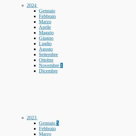
2024
Gennaio
Febbraio
Marzo
Aprile
Maggio
Giugno
Luglio
Agosto
Settembre
Ottobre
Novembre
1
Dicembre
2023
Gennaio
5
Febbraio
Marzo