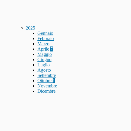
2025
Gennaio
Febbraio
Marzo
Aprile
7
Maggio
Giugno
Luglio
Agosto
Settembre
Ottobre
1
Novembre
Dicembre