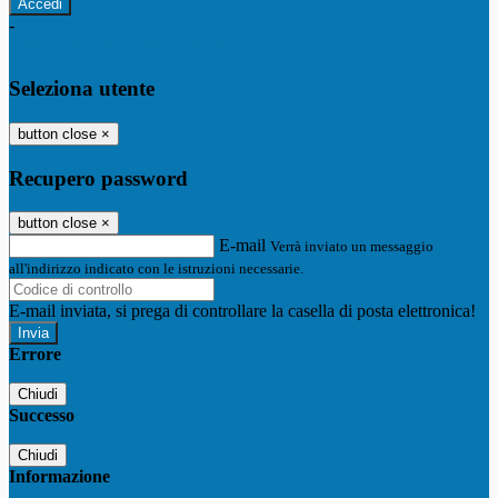
-
Entra con SPID
Entra con CIE
Seleziona utente
button close
×
Recupero password
button close
×
E-mail
Verrà inviato un messaggio
all'indirizzo indicato con le istruzioni necessarie.
E-mail inviata, si prega di controllare la casella di posta elettronica!
Errore
Chiudi
Successo
Chiudi
Informazione