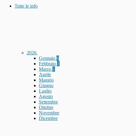
Tutte le info
2026
Gennaio
6
Febbraio
1
Marzo
1
Aprile
Maggio
Giugno
Luglio
Agosto
Settembre
Ottobre
Novembre
Dicembre