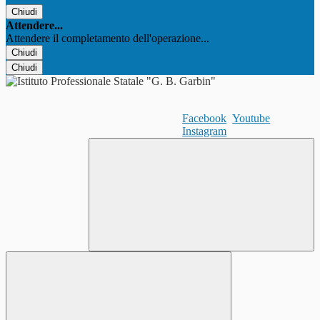
Chiudi
Attendere...
Attendere il completamento dell'operazione...
Chiudi
Chiudi
Facebook
Youtube
Instagram