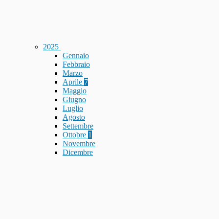
2025
Gennaio
Febbraio
Marzo
Aprile
7
Maggio
Giugno
Luglio
Agosto
Settembre
Ottobre
1
Novembre
Dicembre