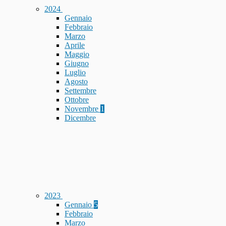
2024
Gennaio
Febbraio
Marzo
Aprile
Maggio
Giugno
Luglio
Agosto
Settembre
Ottobre
Novembre
1
Dicembre
2023
Gennaio
5
Febbraio
Marzo