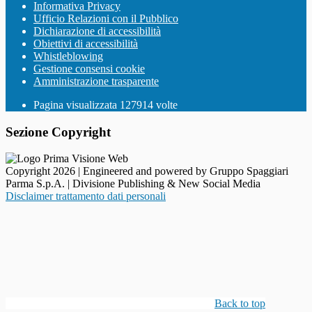
Informativa Privacy
Ufficio Relazioni con il Pubblico
Dichiarazione di accessibilità
Obiettivi di accessibilità
Whistleblowing
Gestione consensi cookie
Amministrazione trasparente
Pagina visualizzata
127914
volte
Sezione Copyright
Copyright 2026 | Engineered and powered by Gruppo Spaggiari
Parma S.p.A. | Divisione Publishing & New Social Media
Disclaimer trattamento dati personali
Back to top