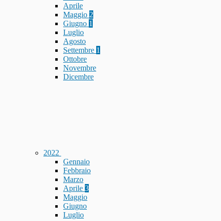
Aprile
Maggio
2
Giugno
1
Luglio
Agosto
Settembre
1
Ottobre
Novembre
Dicembre
2022
Gennaio
Febbraio
Marzo
Aprile
3
Maggio
Giugno
Luglio