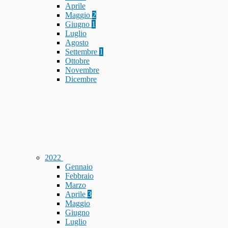
Aprile
Maggio
2
Giugno
1
Luglio
Agosto
Settembre
1
Ottobre
Novembre
Dicembre
2022
Gennaio
Febbraio
Marzo
Aprile
3
Maggio
Giugno
Luglio