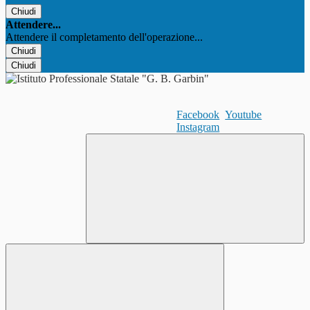
Chiudi
Attendere...
Attendere il completamento dell'operazione...
Chiudi
Chiudi
Facebook
Youtube
Instagram