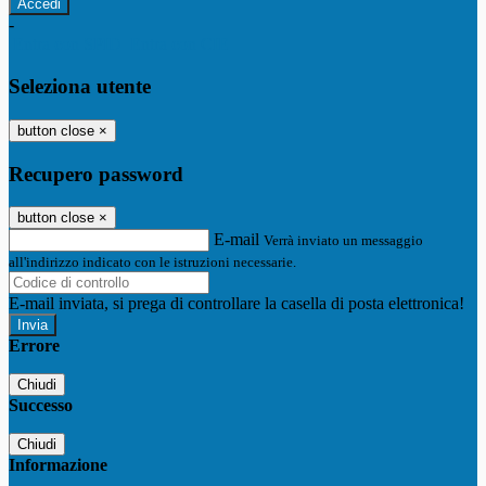
-
Entra con SPID
Entra con CIE
Seleziona utente
button close
×
Recupero password
button close
×
E-mail
Verrà inviato un messaggio
all'indirizzo indicato con le istruzioni necessarie.
E-mail inviata, si prega di controllare la casella di posta elettronica!
Errore
Chiudi
Successo
Chiudi
Informazione