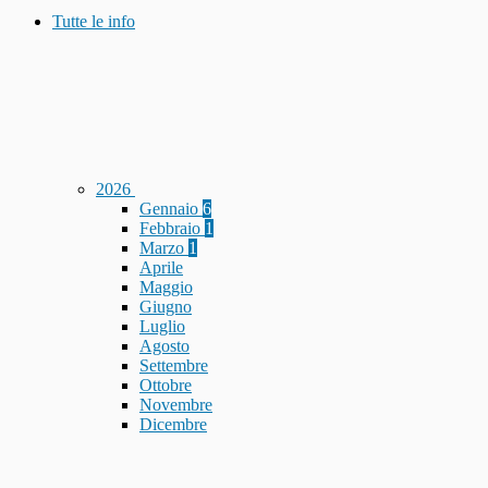
Tutte le info
2026
Gennaio
6
Febbraio
1
Marzo
1
Aprile
Maggio
Giugno
Luglio
Agosto
Settembre
Ottobre
Novembre
Dicembre