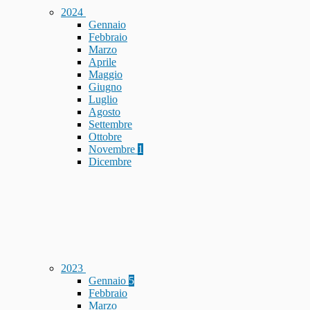
2024
Gennaio
Febbraio
Marzo
Aprile
Maggio
Giugno
Luglio
Agosto
Settembre
Ottobre
Novembre
1
Dicembre
2023
Gennaio
5
Febbraio
Marzo