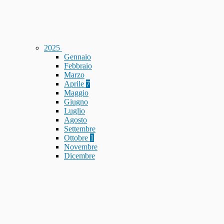
2025
Gennaio
Febbraio
Marzo
Aprile
7
Maggio
Giugno
Luglio
Agosto
Settembre
Ottobre
1
Novembre
Dicembre