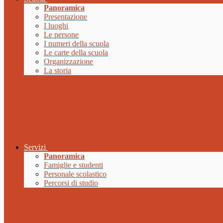
Panoramica
Presentazione
I luoghi
Le persone
I numeri della scuola
Le carte della scuola
Organizzazione
La storia
Servizi
Panoramica
Famiglie e studenti
Personale scolastico
Percorsi di studio