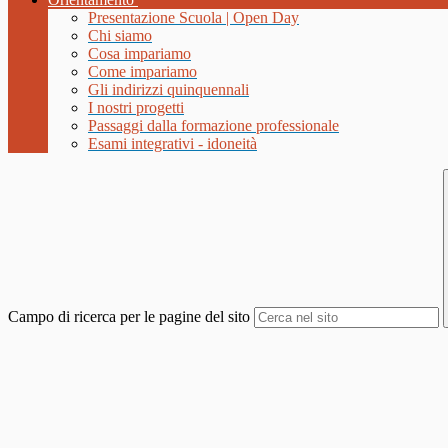
Presentazione Scuola | Open Day
Chi siamo
Cosa impariamo
Come impariamo
Gli indirizzi quinquennali
I nostri progetti
Passaggi dalla formazione professionale
Esami integrativi - idoneità
Campo di ricerca per le pagine del sito