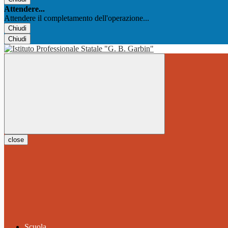
Attendere...
Attendere il completamento dell'operazione...
Chiudi
Chiudi
close
Scuola