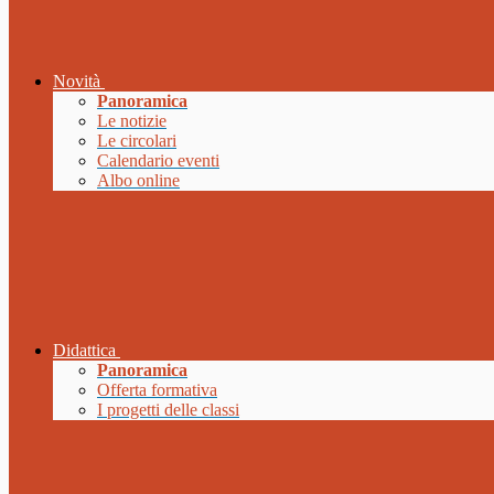
Novità
Panoramica
Le notizie
Le circolari
Calendario eventi
Albo online
Didattica
Panoramica
Offerta formativa
I progetti delle classi