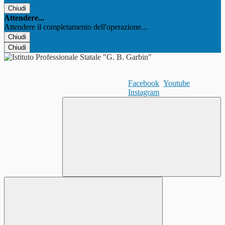
Chiudi
Attendere...
Attendere il completamento dell'operazione...
Chiudi
Chiudi
Facebook
Youtube
Instagram