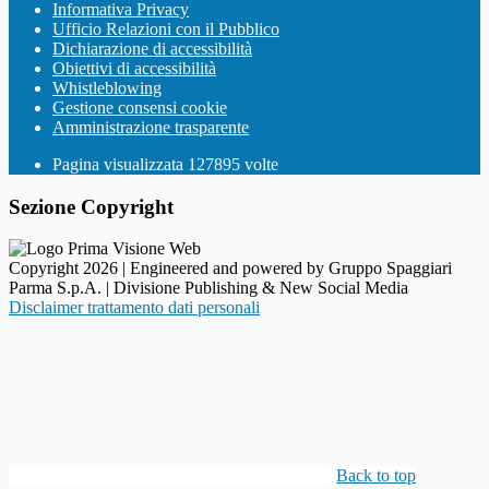
Informativa Privacy
Ufficio Relazioni con il Pubblico
Dichiarazione di accessibilità
Obiettivi di accessibilità
Whistleblowing
Gestione consensi cookie
Amministrazione trasparente
Pagina visualizzata
127895
volte
Sezione Copyright
Copyright 2026 | Engineered and powered by Gruppo Spaggiari
Parma S.p.A. | Divisione Publishing & New Social Media
Disclaimer trattamento dati personali
Back to top