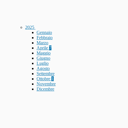
2025
Gennaio
Febbraio
Marzo
Aprile
7
Maggio
Giugno
Luglio
Agosto
Settembre
Ottobre
1
Novembre
Dicembre