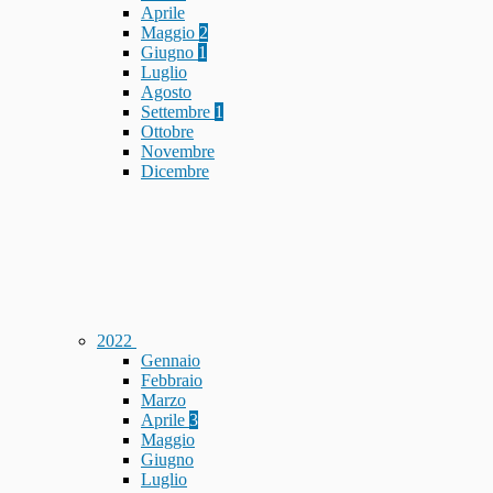
Aprile
Maggio
2
Giugno
1
Luglio
Agosto
Settembre
1
Ottobre
Novembre
Dicembre
2022
Gennaio
Febbraio
Marzo
Aprile
3
Maggio
Giugno
Luglio