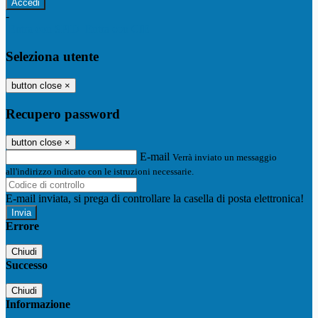
-
Entra con SPID
Entra con CIE
Seleziona utente
button close
×
Recupero password
button close
×
E-mail
Verrà inviato un messaggio
all'indirizzo indicato con le istruzioni necessarie.
E-mail inviata, si prega di controllare la casella di posta elettronica!
Errore
Chiudi
Successo
Chiudi
Informazione