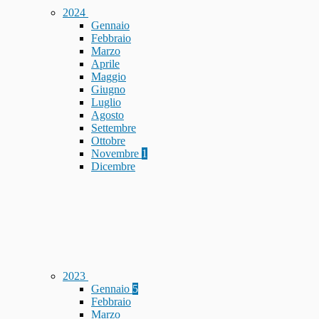
2024
Gennaio
Febbraio
Marzo
Aprile
Maggio
Giugno
Luglio
Agosto
Settembre
Ottobre
Novembre
1
Dicembre
2023
Gennaio
5
Febbraio
Marzo