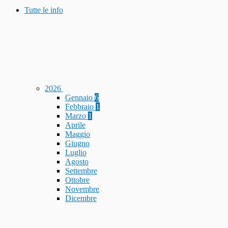
Tutte le info
2026
Gennaio
6
Febbraio
1
Marzo
1
Aprile
Maggio
Giugno
Luglio
Agosto
Settembre
Ottobre
Novembre
Dicembre