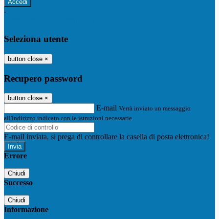
-
Entra con SPID
Entra con CIE
Seleziona utente
button close
×
Recupero password
button close
×
E-mail
Verrà inviato un messaggio
all'indirizzo indicato con le istruzioni necessarie.
E-mail inviata, si prega di controllare la casella di posta elettronica!
Errore
Chiudi
Successo
Chiudi
Informazione