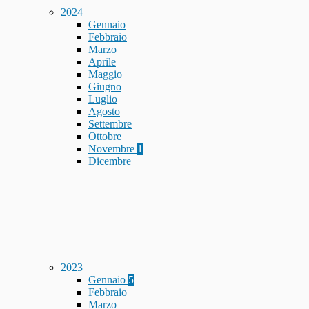
2024
Gennaio
Febbraio
Marzo
Aprile
Maggio
Giugno
Luglio
Agosto
Settembre
Ottobre
Novembre
1
Dicembre
2023
Gennaio
5
Febbraio
Marzo