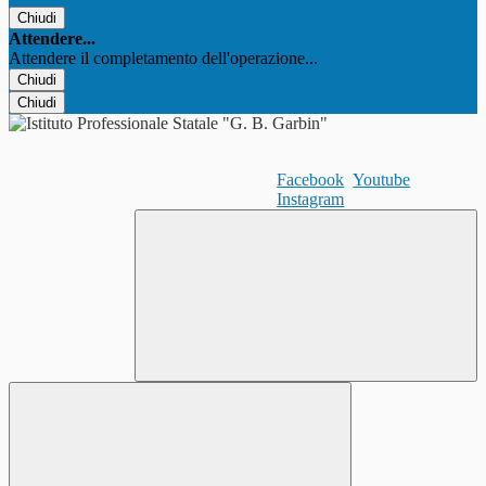
Chiudi
Attendere...
Attendere il completamento dell'operazione...
Chiudi
Chiudi
Facebook
Youtube
Instagram