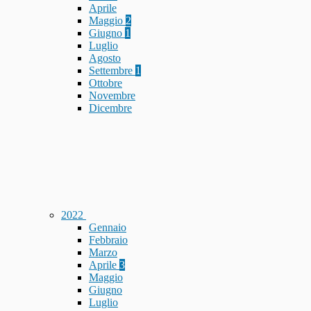
Aprile
Maggio
2
Giugno
1
Luglio
Agosto
Settembre
1
Ottobre
Novembre
Dicembre
2022
Gennaio
Febbraio
Marzo
Aprile
3
Maggio
Giugno
Luglio