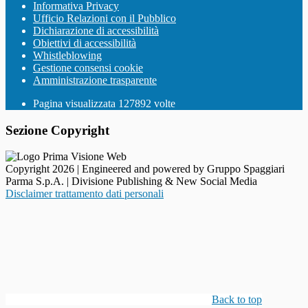
Informativa Privacy
Ufficio Relazioni con il Pubblico
Dichiarazione di accessibilità
Obiettivi di accessibilità
Whistleblowing
Gestione consensi cookie
Amministrazione trasparente
Pagina visualizzata
127892
volte
Sezione Copyright
Copyright 2026 | Engineered and powered by Gruppo Spaggiari
Parma S.p.A. | Divisione Publishing & New Social Media
Disclaimer trattamento dati personali
Back to top