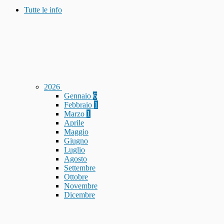
Tutte le info
2026
Gennaio
6
Febbraio
1
Marzo
1
Aprile
Maggio
Giugno
Luglio
Agosto
Settembre
Ottobre
Novembre
Dicembre