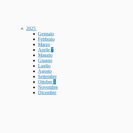
2025
Gennaio
Febbraio
Marzo
Aprile
7
Maggio
Giugno
Luglio
Agosto
Settembre
Ottobre
1
Novembre
Dicembre