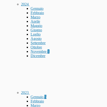
2024
Gennaio
Febbraio
Marzo
Aprile
Maggio
Giugno
Luglio
Agosto
Settembre
Ottobre
Novembre
1
Dicembre
2023
Gennaio
5
Febbraio
Marzo