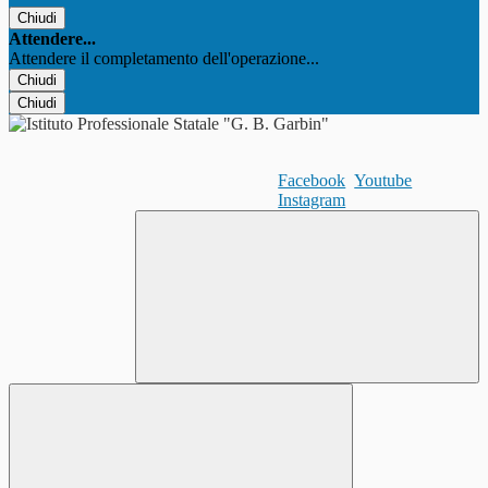
Chiudi
Attendere...
Attendere il completamento dell'operazione...
Chiudi
Chiudi
Facebook
Youtube
Instagram