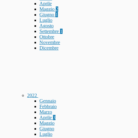
Aprile
Maggio
2
Giugno
1
Luglio
Agosto
Settembre
1
Ottobre
Novembre
Dicembre
2022
Gennaio
Febbraio
Marzo
Aprile
3
Maggio
Giugno
Luglio