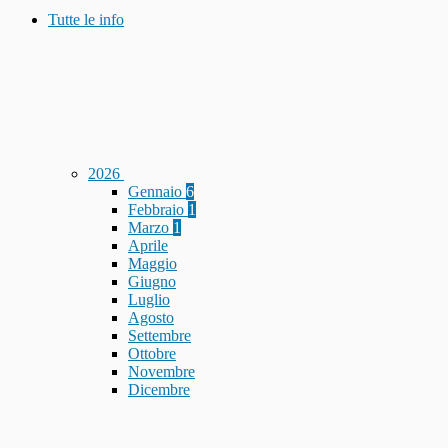
Tutte le info
2026
Gennaio
6
Febbraio
1
Marzo
1
Aprile
Maggio
Giugno
Luglio
Agosto
Settembre
Ottobre
Novembre
Dicembre