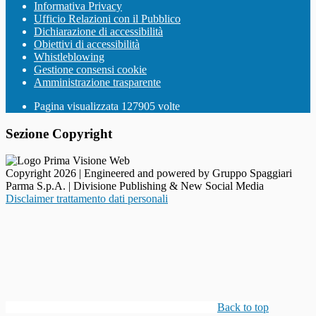
Informativa Privacy
Ufficio Relazioni con il Pubblico
Dichiarazione di accessibilità
Obiettivi di accessibilità
Whistleblowing
Gestione consensi cookie
Amministrazione trasparente
Pagina visualizzata
127905
volte
Sezione Copyright
Copyright 2026 | Engineered and powered by Gruppo Spaggiari
Parma S.p.A. | Divisione Publishing & New Social Media
Disclaimer trattamento dati personali
Back to top