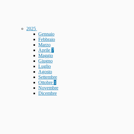
2025
Gennaio
Febbraio
Marzo
Aprile
7
Maggio
Giugno
Luglio
Agosto
Settembre
Ottobre
1
Novembre
Dicembre