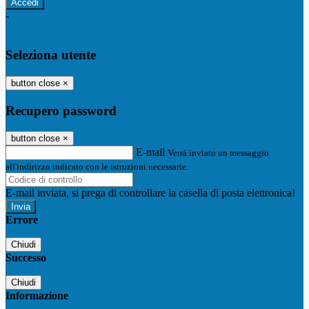
-
Entra con SPID
Entra con CIE
Seleziona utente
button close
×
Recupero password
button close
×
E-mail
Verrà inviato un messaggio
all'indirizzo indicato con le istruzioni necessarie.
E-mail inviata, si prega di controllare la casella di posta elettronica!
Errore
Chiudi
Successo
Chiudi
Informazione