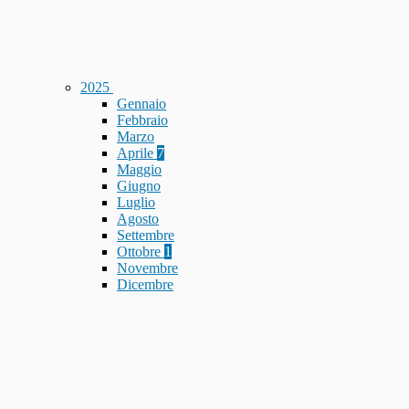
2025
Gennaio
Febbraio
Marzo
Aprile
7
Maggio
Giugno
Luglio
Agosto
Settembre
Ottobre
1
Novembre
Dicembre