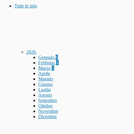
Tutte le info
2026
Gennaio
6
Febbraio
1
Marzo
1
Aprile
Maggio
Giugno
Luglio
Agosto
Settembre
Ottobre
Novembre
Dicembre