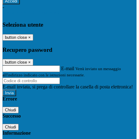
-
Entra con SPID
Entra con CIE
Seleziona utente
button close
×
Recupero password
button close
×
E-mail
Verrà inviato un messaggio
all'indirizzo indicato con le istruzioni necessarie.
E-mail inviata, si prega di controllare la casella di posta elettronica!
Errore
Chiudi
Successo
Chiudi
Informazione