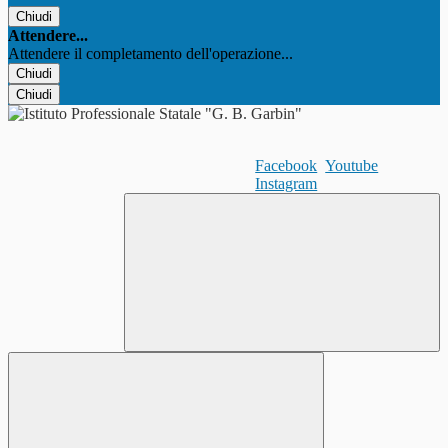
Chiudi
Attendere...
Attendere il completamento dell'operazione...
Chiudi
Chiudi
Facebook
Youtube
Instagram