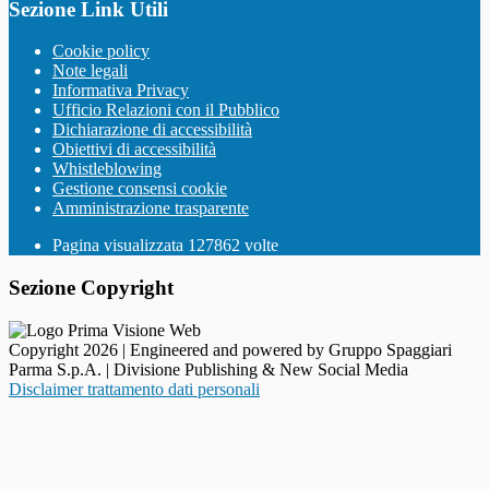
Sezione Link Utili
Cookie policy
Note legali
Informativa Privacy
Ufficio Relazioni con il Pubblico
Dichiarazione di accessibilità
Obiettivi di accessibilità
Whistleblowing
Gestione consensi cookie
Amministrazione trasparente
Pagina visualizzata
127862
volte
Sezione Copyright
Copyright 2026 | Engineered and powered by Gruppo Spaggiari
Parma S.p.A. | Divisione Publishing & New Social Media
Disclaimer trattamento dati personali