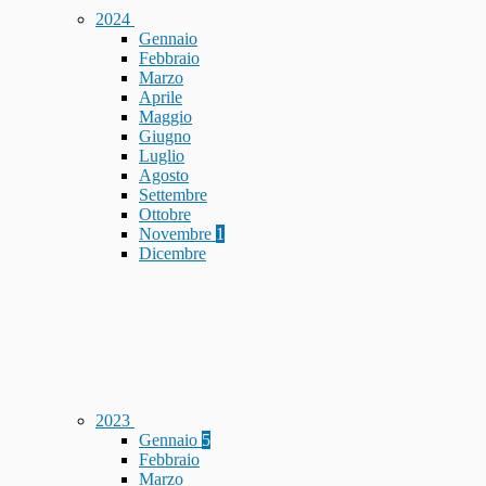
2024
Gennaio
Febbraio
Marzo
Aprile
Maggio
Giugno
Luglio
Agosto
Settembre
Ottobre
Novembre
1
Dicembre
2023
Gennaio
5
Febbraio
Marzo