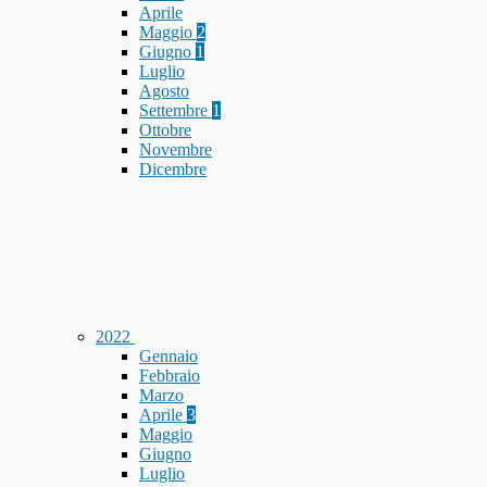
Aprile
Maggio
2
Giugno
1
Luglio
Agosto
Settembre
1
Ottobre
Novembre
Dicembre
2022
Gennaio
Febbraio
Marzo
Aprile
3
Maggio
Giugno
Luglio