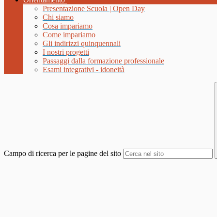
Presentazione Scuola | Open Day
Chi siamo
Cosa impariamo
Come impariamo
Gli indirizzi quinquennali
I nostri progetti
Passaggi dalla formazione professionale
Esami integrativi - idoneità
Campo di ricerca per le pagine del sito