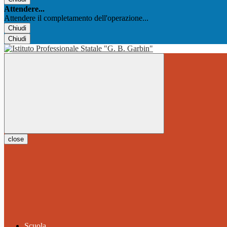
Attendere...
Attendere il completamento dell'operazione...
Chiudi
Chiudi
close
Scuola