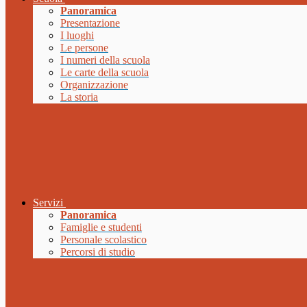
Panoramica
Presentazione
I luoghi
Le persone
I numeri della scuola
Le carte della scuola
Organizzazione
La storia
Servizi
Panoramica
Famiglie e studenti
Personale scolastico
Percorsi di studio