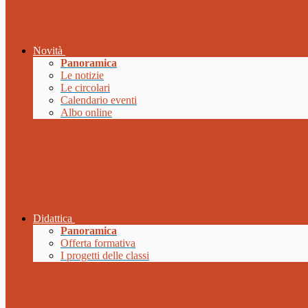
Novità
Panoramica
Le notizie
Le circolari
Calendario eventi
Albo online
Didattica
Panoramica
Offerta formativa
I progetti delle classi