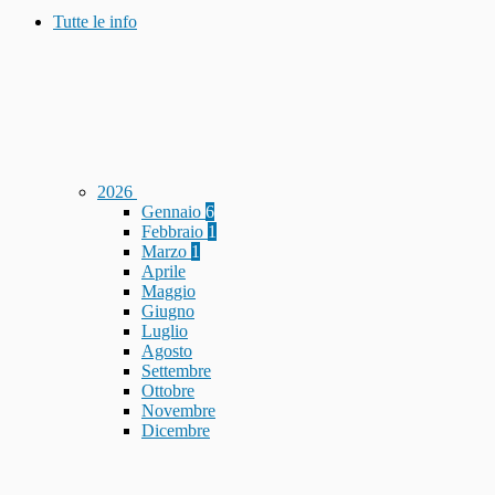
Tutte le info
2026
Gennaio
6
Febbraio
1
Marzo
1
Aprile
Maggio
Giugno
Luglio
Agosto
Settembre
Ottobre
Novembre
Dicembre