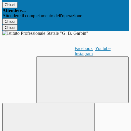
Chiudi
Attendere...
Attendere il completamento dell'operazione...
Chiudi
Chiudi
Facebook
Youtube
Instagram