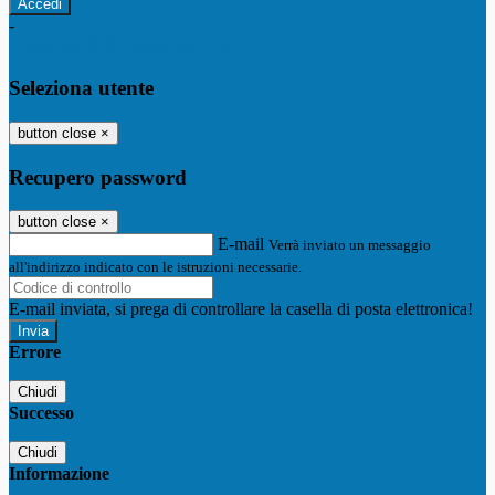
-
Entra con SPID
Entra con CIE
Seleziona utente
button close
×
Recupero password
button close
×
E-mail
Verrà inviato un messaggio
all'indirizzo indicato con le istruzioni necessarie.
E-mail inviata, si prega di controllare la casella di posta elettronica!
Errore
Chiudi
Successo
Chiudi
Informazione