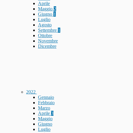
Aprile
Maggio
2
Giugno
1
Luglio
Agosto
Settembre
1
Ottobre
Novembre
Dicembre
2022
Gennaio
Febbraio
Marzo
Aprile
3
Maggio
Giugno
Luglio