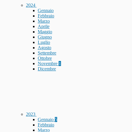
2024
Gennaio
Febbraio
Marzo
Aprile
Maggio
Giugno
Luglio
Agosto
Settembre
Ottobre
Novembre
1
Dicembre
2023
Gennaio
5
Febbraio
Marzo