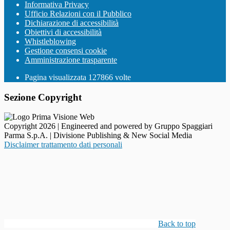
Informativa Privacy
Ufficio Relazioni con il Pubblico
Dichiarazione di accessibilità
Obiettivi di accessibilità
Whistleblowing
Gestione consensi cookie
Amministrazione trasparente
Pagina visualizzata
127866
volte
Sezione Copyright
Copyright 2026 | Engineered and powered by Gruppo Spaggiari
Parma S.p.A. | Divisione Publishing & New Social Media
Disclaimer trattamento dati personali
Back to top