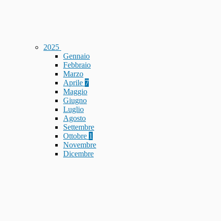
2025
Gennaio
Febbraio
Marzo
Aprile
7
Maggio
Giugno
Luglio
Agosto
Settembre
Ottobre
1
Novembre
Dicembre