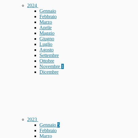
2024
Gennaio
Febbraio
Marzo
Aprile
Maggio
Giugno
Luglio
Agosto
Settembre
Ottobre
Novembre
1
Dicembre
2023
Gennaio
5
Febbraio
Marzo