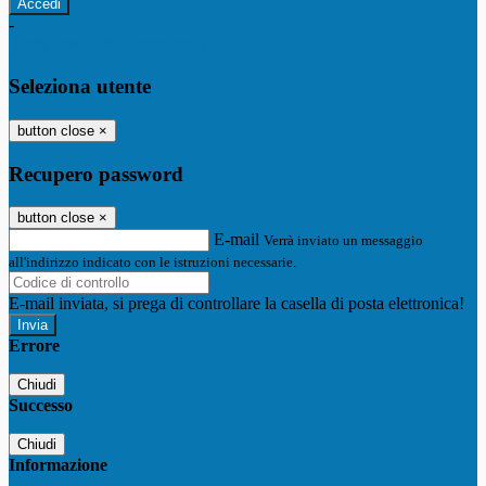
-
Entra con SPID
Entra con CIE
Seleziona utente
button close
×
Recupero password
button close
×
E-mail
Verrà inviato un messaggio
all'indirizzo indicato con le istruzioni necessarie.
E-mail inviata, si prega di controllare la casella di posta elettronica!
Errore
Chiudi
Successo
Chiudi
Informazione