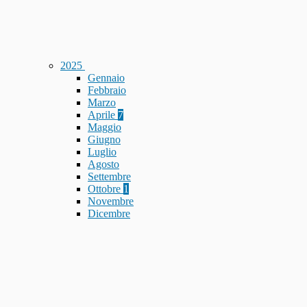
2025
Gennaio
Febbraio
Marzo
Aprile
7
Maggio
Giugno
Luglio
Agosto
Settembre
Ottobre
1
Novembre
Dicembre