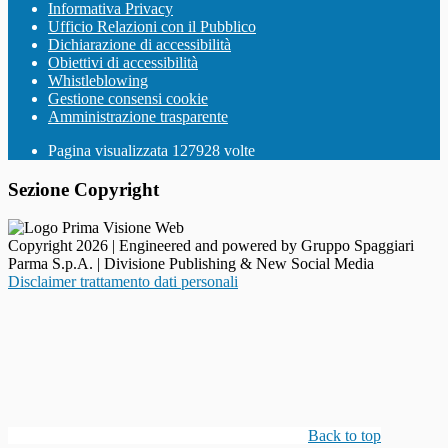
Informativa Privacy
Ufficio Relazioni con il Pubblico
Dichiarazione di accessibilità
Obiettivi di accessibilità
Whistleblowing
Gestione consensi cookie
Amministrazione trasparente
Pagina visualizzata
127928
volte
Sezione Copyright
Copyright 2026 | Engineered and powered by Gruppo Spaggiari
Parma S.p.A. | Divisione Publishing & New Social Media
Disclaimer trattamento dati personali
Back to top