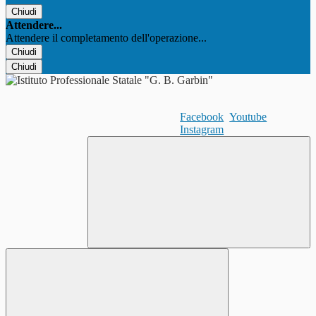
Chiudi
Attendere...
Attendere il completamento dell'operazione...
Chiudi
Chiudi
Facebook
Youtube
Instagram