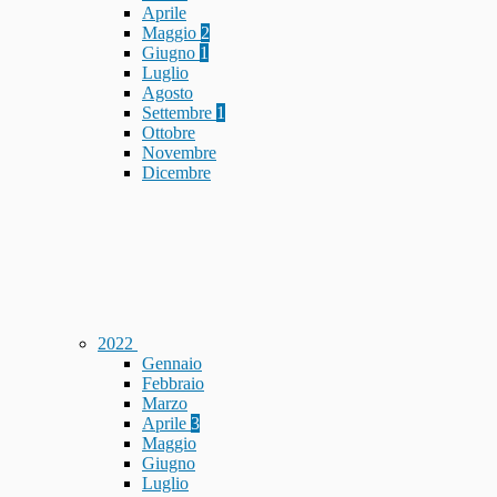
Aprile
Maggio
2
Giugno
1
Luglio
Agosto
Settembre
1
Ottobre
Novembre
Dicembre
2022
Gennaio
Febbraio
Marzo
Aprile
3
Maggio
Giugno
Luglio