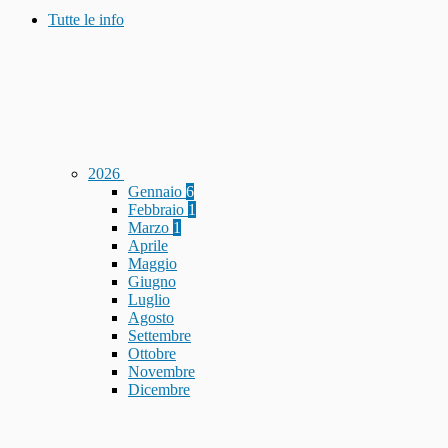
Tutte le info
2026
Gennaio
6
Febbraio
1
Marzo
1
Aprile
Maggio
Giugno
Luglio
Agosto
Settembre
Ottobre
Novembre
Dicembre