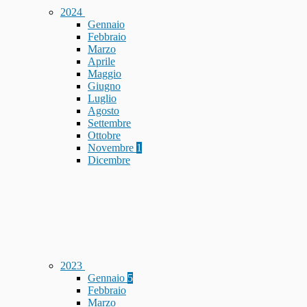
2024
Gennaio
Febbraio
Marzo
Aprile
Maggio
Giugno
Luglio
Agosto
Settembre
Ottobre
Novembre
1
Dicembre
2023
Gennaio
5
Febbraio
Marzo