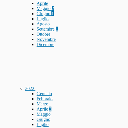
Aprile
Maggio
2
Giugno
1
Luglio
Agosto
Settembre
1
Ottobre
Novembre
Dicembre
2022
Gennaio
Febbraio
Marzo
Aprile
3
Maggio
Giugno
Luglio