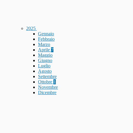
2025
Gennaio
Febbraio
Marzo
Aprile
7
Maggio
Giugno
Luglio
Agosto
Settembre
Ottobre
1
Novembre
Dicembre