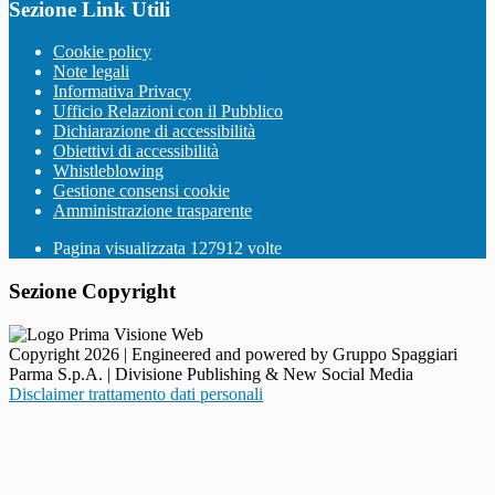
Sezione Link Utili
Cookie policy
Note legali
Informativa Privacy
Ufficio Relazioni con il Pubblico
Dichiarazione di accessibilità
Obiettivi di accessibilità
Whistleblowing
Gestione consensi cookie
Amministrazione trasparente
Pagina visualizzata
127912
volte
Sezione Copyright
Copyright 2026 | Engineered and powered by Gruppo Spaggiari
Parma S.p.A. | Divisione Publishing & New Social Media
Disclaimer trattamento dati personali