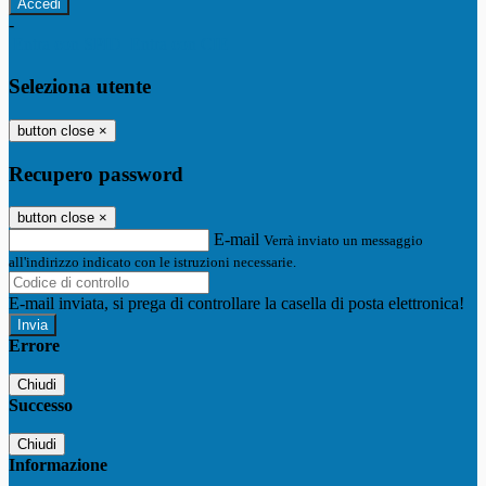
-
Entra con SPID
Entra con CIE
Seleziona utente
button close
×
Recupero password
button close
×
E-mail
Verrà inviato un messaggio
all'indirizzo indicato con le istruzioni necessarie.
E-mail inviata, si prega di controllare la casella di posta elettronica!
Errore
Chiudi
Successo
Chiudi
Informazione