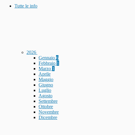
Tutte le info
2026
Gennaio
6
Febbraio
1
Marzo
1
Aprile
Maggio
Giugno
Luglio
Agosto
Settembre
Ottobre
Novembre
Dicembre