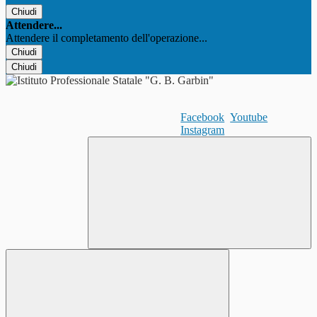
Chiudi
Attendere...
Attendere il completamento dell'operazione...
Chiudi
Chiudi
Facebook
Youtube
Instagram